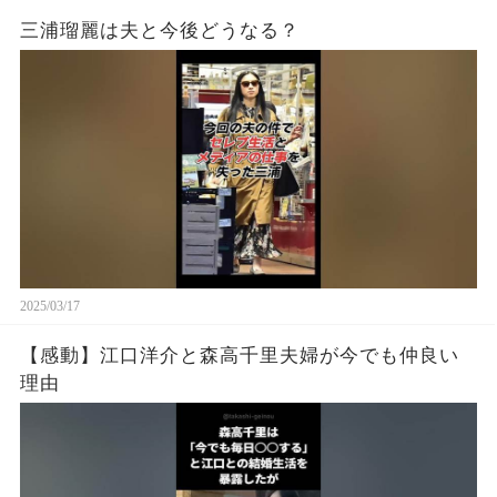
三浦瑠麗は夫と今後どうなる？
2025/03/17
【感動】江口洋介と森高千里夫婦が今でも仲良い
理由