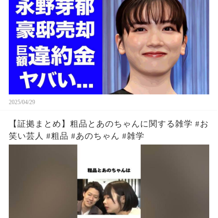
報道されない闇に言葉を失う..
2025/04/29
【証拠まとめ】粗品とあのちゃんに関する雑学 #お
笑い芸人 #粗品 #あのちゃん #雑学