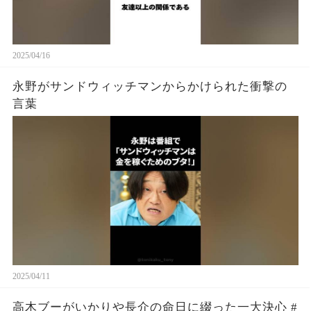
2025/04/16
永野がサンドウィッチマンからかけられた衝撃の
言葉
2025/04/11
高木ブーがいかりや長介の命日に綴った一大決心 #