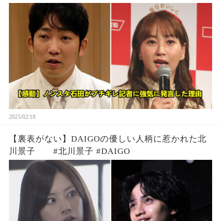
2025/02/18
【裏表がない】DAIGOの優しい人柄に惹かれた北
川景子 #北川景子 #DAIGO