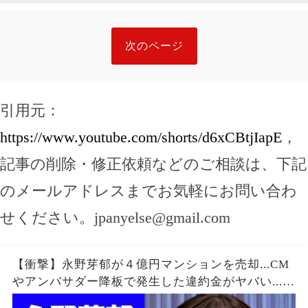
次のページ
引用元：
https://www.youtube.com/shorts/d6xCBtjIapE
，
記事の削除・修正依頼などのご相談は、下記
のメールアドレスまでお気軽にお問い合わ
せください。
jpanyelse@gmail.com
【衝撃】永野芽郁が４億円マンションを売却...CM
やアンバサダー降板で発生した違約金がヤバい...
『不倫女優』の隠し持つ"ヤリ部屋"の真相...不倫が