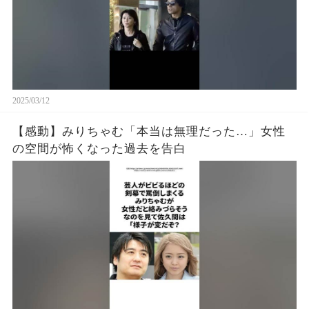
2025/03/12
【感動】みりちゃむ「本当は無理だった…」女性
の空間が怖くなった過去を告白