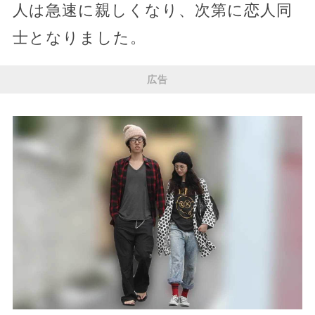
人は急速に親しくなり、次第に恋人同
士となりました。
広告