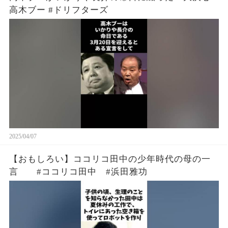
高木ブー #ドリフターズ
2025/04/07
【おもしろい】ココリコ田中の少年時代の母の一
言 #ココリコ田中 #浜田雅功