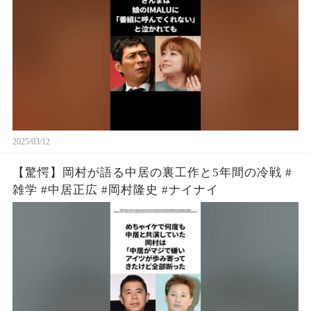
2025/03/12
【驚愕】岡村が語る中居の裏工作と5年間の冷戦 #
雑学 #中居正広 #岡村隆史 #ナイナイ