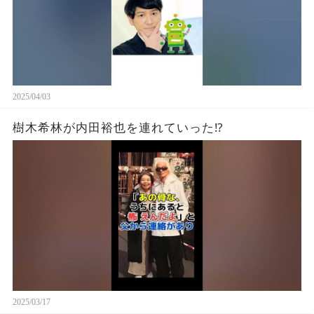
2025/04/03
樹木希林が内田裕也を連れていった⁉︎
2025/03/17