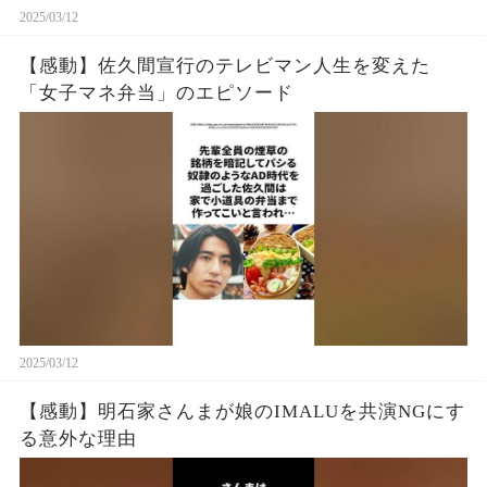
2025/03/12
【感動】佐久間宣行のテレビマン人生を変えた
「女子マネ弁当」のエピソード
2025/03/12
【感動】明石家さんまが娘のIMALUを共演NGにす
る意外な理由