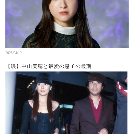
2025/04/19
【涙】中山美穂と最愛の息子の最期