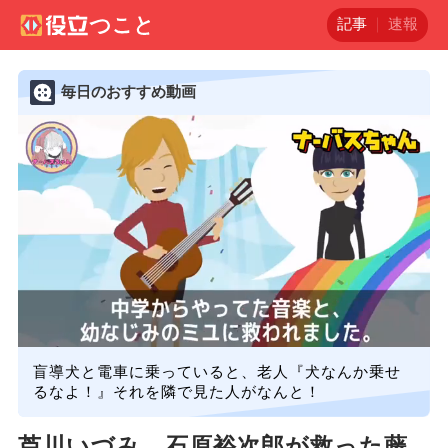
記事
速報
毎日のおすすめ動画
盲導犬と電車に乗っていると、老人『犬なんか乗せ
るなよ！』それを隣で見た人がなんと！
芦川いづみ、石原裕次郎が救った藤