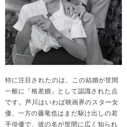
特に注目されたのは、この結婚が世間
一般に「格差婚」として認識された点
です。芦川はいわば映画界のスター女
優、一方の藤竜也はまだ駆け出しの若
手俳優で、彼の名が世間に広く知られ