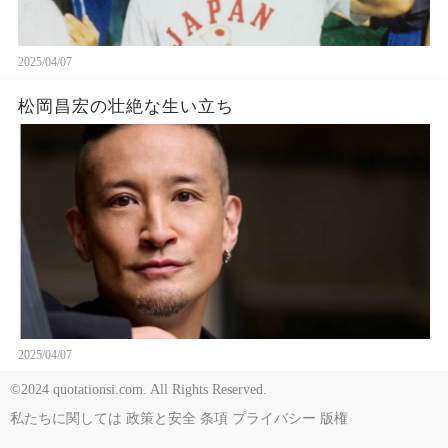
2025/04/07
松岡昌宏の壮絶な生い立ち
2025/04/07
©2024 quotationsi.com. All Rights Reserved.
私たちに関しては
政策と安全
条項
プライバシー
版権