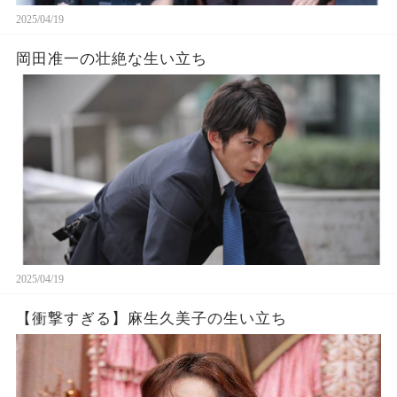
2025/04/19
岡田准一の壮絶な生い立ち
2025/04/19
【衝撃すぎる】麻生久美子の生い立ち