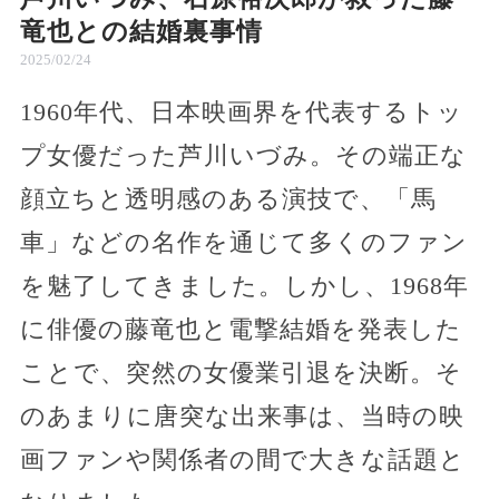
竜也との結婚裏事情
2025/02/24
1960年代、日本映画界を代表するトッ
プ女優だった芦川いづみ。その端正な
顔立ちと透明感のある演技で、「馬
車」などの名作を通じて多くのファン
を魅了してきました。しかし、1968年
に俳優の藤竜也と電撃結婚を発表した
ことで、突然の女優業引退を決断。そ
のあまりに唐突な出来事は、当時の映
画ファンや関係者の間で大きな話題と