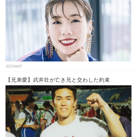
2025/04/07
【兄弟愛】武井壮が亡き兄と交わした約束