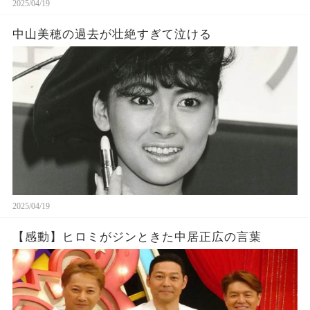
2025/04/19
中山美穂の過去が壮絶すぎて泣ける
2025/04/19
【感動】ヒロミがジンときた中居正広の言葉