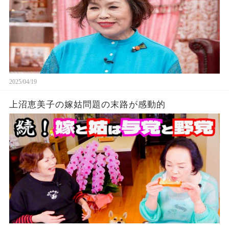
2025/04/19
上沼恵美子の嫁姑問題の末路が感動的