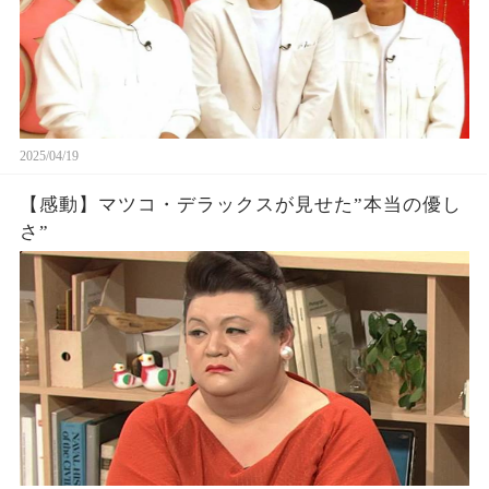
2025/04/19
【感動】マツコ・デラックスが見せた”本当の優し
さ”