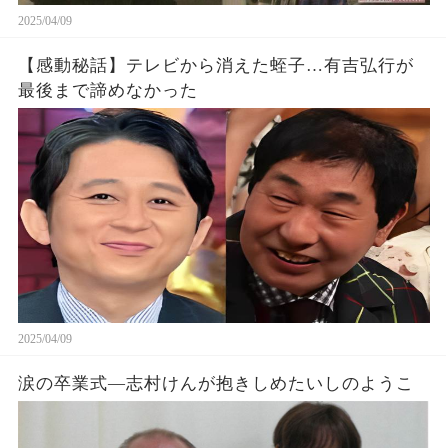
2025/04/09
【感動秘話】テレビから消えた蛭子…有吉弘行が
最後まで諦めなかった
2025/04/09
涙の卒業式—志村けんが抱きしめたいしのようこ