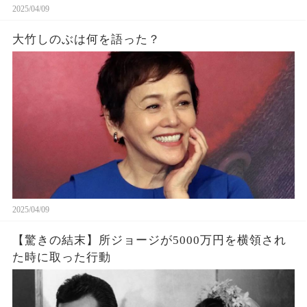
2025/04/09
大竹しのぶは何を語った？
2025/04/09
【驚きの結末】所ジョージが5000万円を横領され
た時に取った行動