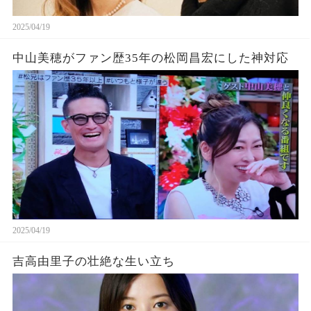
2025/04/19
中山美穂がファン歴35年の松岡昌宏にした神対応
2025/04/19
吉高由里子の壮絶な生い立ち