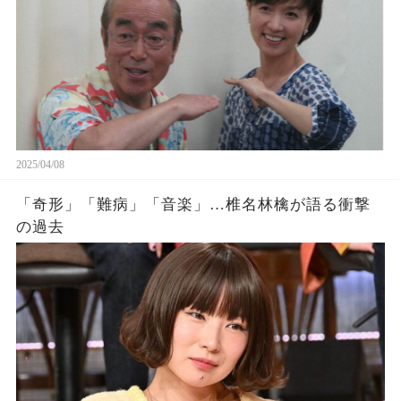
2025/04/08
「奇形」「難病」「音楽」…椎名林檎が語る衝撃
の過去