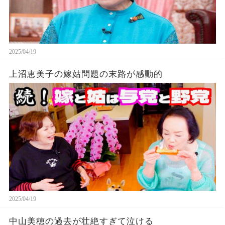
2025/04/19
上沼恵美子の嫁姑問題の末路が感動的
2025/04/19
中山美穂の過去が壮絶すぎて泣ける