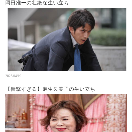
岡田准一の壮絶な生い立ち
2025/04/19
【衝撃すぎる】麻生久美子の生い立ち