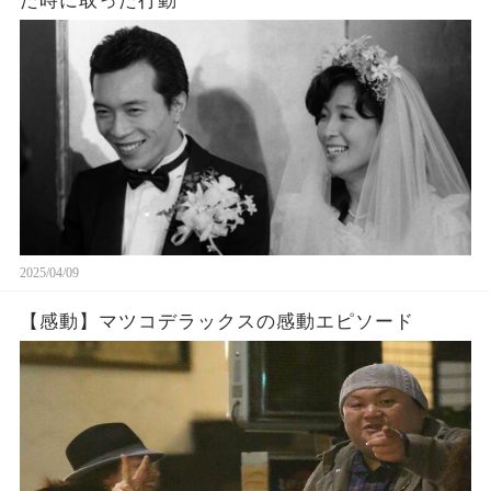
た時に取った行動
2025/04/09
【感動】マツコデラックスの感動エピソード