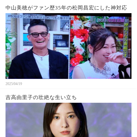
中山美穂がファン歴35年の松岡昌宏にした神対応
2025/04/19
吉高由里子の壮絶な生い立ち