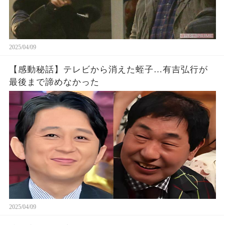
2025/04/09
【感動秘話】テレビから消えた蛭子…有吉弘行が
最後まで諦めなかった
2025/04/09