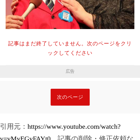
記事はまだ終了していません。次のページをクリ
ックしてください
広告
次のページ
引用元：
https://www.youtube.com/watch?
v=vMvEGvFAYt0
，記事の削除・修正依頼な