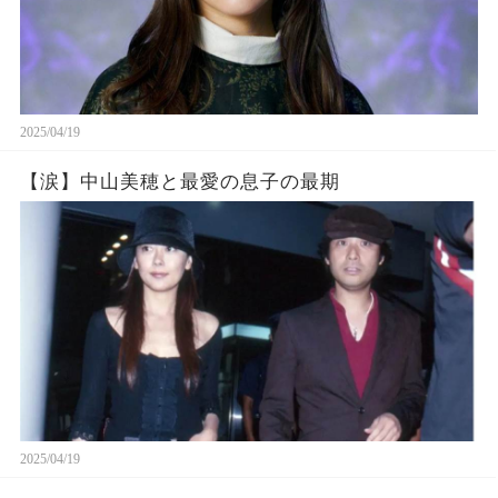
2025/04/19
【涙】中山美穂と最愛の息子の最期
2025/04/19