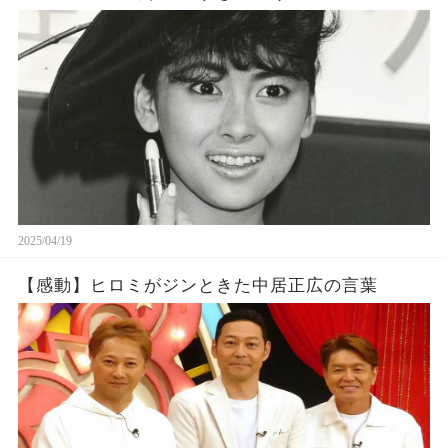
2025/04/19
【感動】ヒロミがジンときた中居正広の言葉