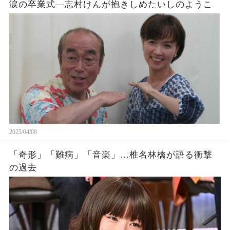
涙の卒業式—志村けんが抱きしめたいしのようこ
2025/04/08
「奇形」「難病」「音楽」…椎名林檎が語る衝撃
の過去