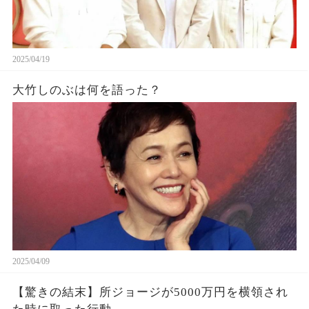
2025/04/19
大竹しのぶは何を語った？
2025/04/09
【驚きの結末】所ジョージが5000万円を横領され