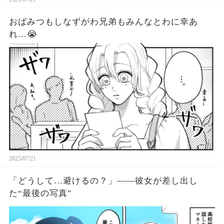
おばみつもしなずがわ兄弟もみんなとわに幸あ
れ…😭
2025/07/21
「どうして…避けるの？」――彼女が差し出し
た“最後の写真”