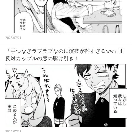
2025/07/21
「手つなぎラブラブなのに演技が雑すぎるww」正
反対カップルの恋の駆け引き！
2025/07/21