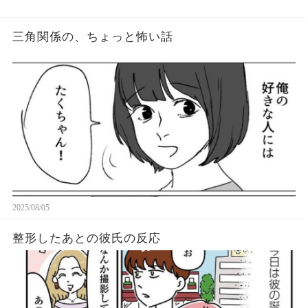
三角関係の、ちょっと怖い話
2025/08/05
整形したあとの彼氏の反応