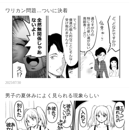
ワリカン問題…ついに決着
2025/07/30
男子の夏休みによく見られる現象らしい