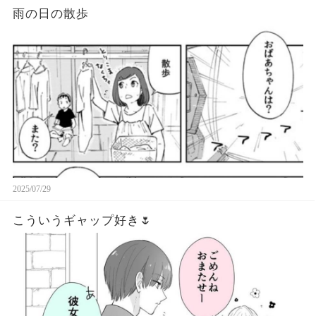
雨の日の散歩
2025/07/29
こういうギャップ好き🌷