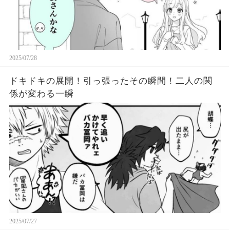
2025/07/28
ドキドキの展開！引っ張ったその瞬間！二人の関
係が変わる一瞬
2025/07/27