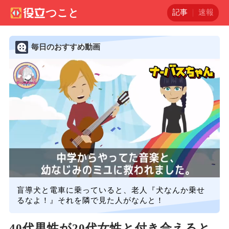
記事
速報
毎日のおすすめ動画
盲導犬と電車に乗っていると、老人『犬なんか乗せ
るなよ！』それを隣で見た人がなんと！
40代男性が20代女性と付き合えると