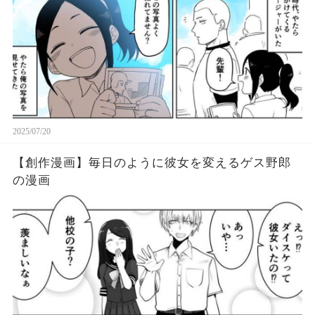
2025/07/20
【創作漫画】毎日のように彼女を変えるゲス野郎
の漫画