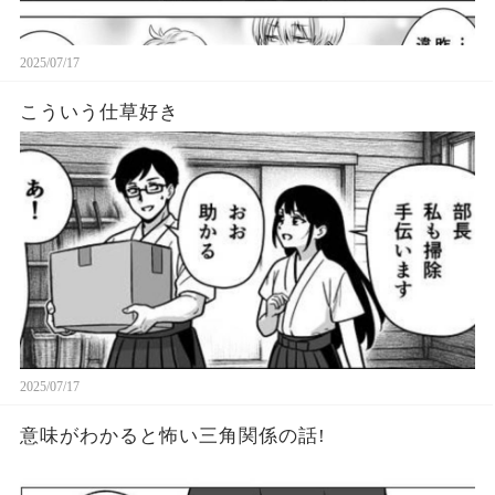
2025/07/17
こういう仕草好き
2025/07/17
意味がわかると怖い三角関係の話!