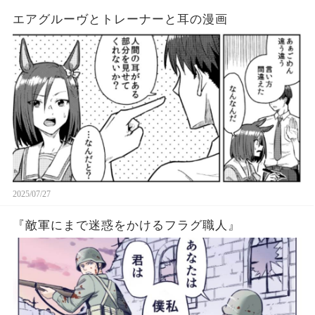
エアグルーヴとトレーナーと耳の漫画
2025/07/27
『敵軍にまで迷惑をかけるフラグ職人』