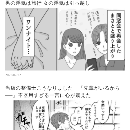
男の浮気は旅行 女の浮気は引っ越し
2025/07/22
当店の整備士こうなりました 「先輩がいるから
──」不器用すぎる一言に心が震えた