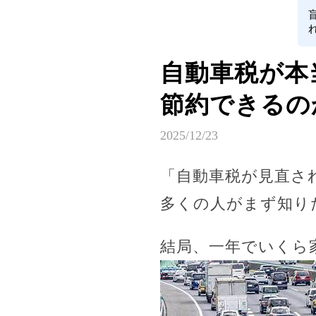
自動車税が本
節約できるの
2025/12/23
「自動車税が見直さ
多くの人がまず知り
結局、一年でいくら