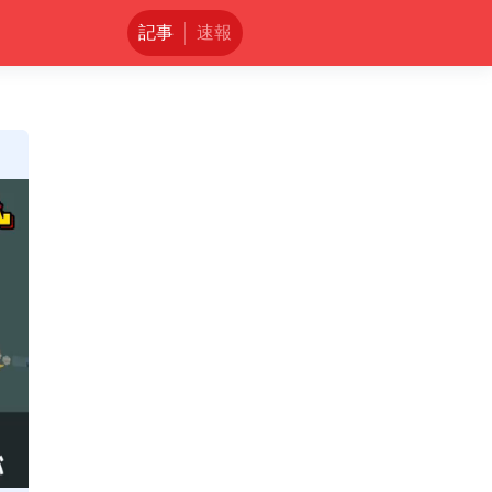
記事
速報