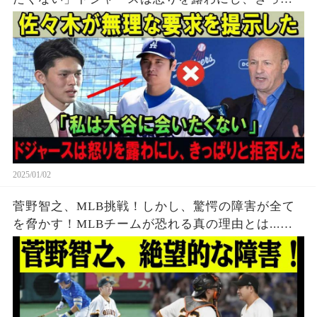
りと拒否した
2025/01/02
菅野智之、MLB挑戦！しかし、驚愕の障害が全て
を脅かす！MLBチームが恐れる真の理由とは...
「年齢よりも恐ろしい！」