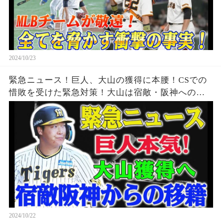
2024/10/23
緊急ニュース！巨人、大山の獲得に本腰！CSでの
惜敗を受けた緊急対策！大山は宿敵・阪神への移
籍を果たすのか？！
2024/10/22