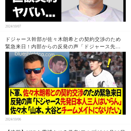
2024/10/07
ドジャース幹部が佐々木朗希との契約交渉のため
緊急来日 ! 内部からの反発の声「ドジャース先発
日本人三人はいらん」佐々木「山本、オオタニと
チームメイトになりたい」
2024/10/06