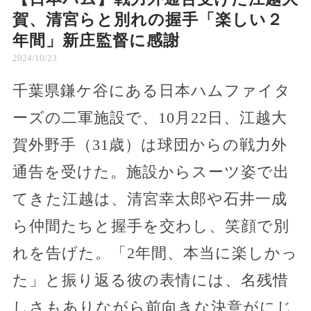
賀、清宮らと別れの握手「楽しい２
年間」新庄監督に感謝
2024/10/23
千葉県鎌ケ谷にある日本ハムファイタ
ーズの二軍施設で、10月22日、江越大
賀外野手（31歳）は球団からの戦力外
通告を受けた。施設からスーツ姿で出
てきた江越は、清宮幸太郎や石井一成
ら仲間たちと握手を交わし、笑顔で別
れを告げた。「2年間、本当に楽しかっ
た」と振り返る彼の表情には、名残惜
しさもありながら前向きな決意がにじ