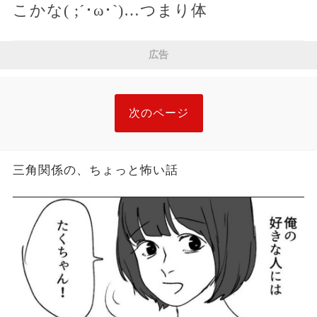
こかな( ;´･ω･`)…つまり体
広告
次のページ
三角関係の、ちょっと怖い話