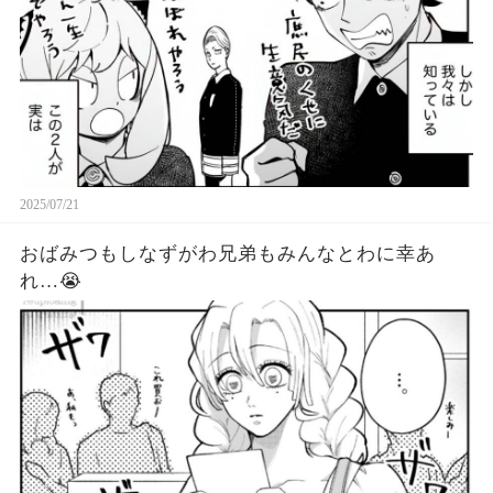
2025/07/21
おばみつもしなずがわ兄弟もみんなとわに幸あ
れ…😭