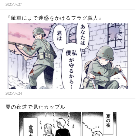
2025/07/27
『敵軍にまで迷惑をかけるフラグ職人』
2025/07/24
夏の夜道で見たカップル