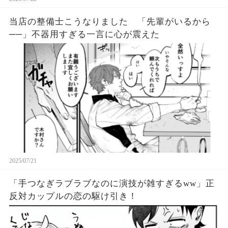
当店の整備士こうなりました 「先輩がいるから
──」不器用すぎる一言に心が震えた
2025/07/21
「手つなぎラブラブなのに演技が雑すぎるww」正
反対カップルの恋の駆け引き！