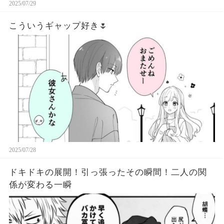
2025/07/29
こういうギャップ好き🌷
2025/07/28
ドキドキの展開！引っ張ったその瞬間！二人の関
係が変わる一瞬