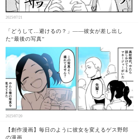
2025/07/21
「どうして…避けるの？」――彼女が差し出し
た“最後の写真”
2025/07/20
【創作漫画】毎日のように彼女を変えるゲス野郎
の漫画