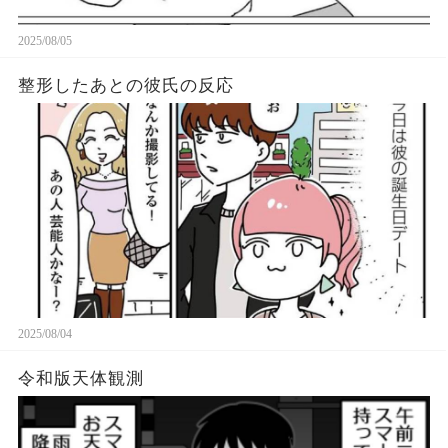
2025/08/05
整形したあとの彼氏の反応
2025/08/04
令和版天体観測