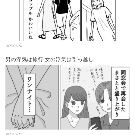
2025/07/24
男の浮気は旅行 女の浮気は引っ越し
2025/07/22