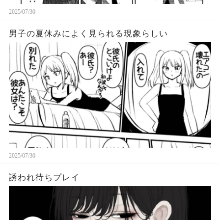
2025/07/30
男子の夏休みによく見られる現象らしい
2025/07/30
誘われ待ちプレイ