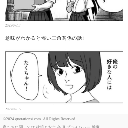
2025/07/17
意味がわかると怖い三角関係の話!
2025/07/15
©2024 quotationsi.com. All Rights Reserved.
私たちに関しては
政策と安全
条項
プライバシー
版権