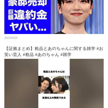
2025/04/29
【証拠まとめ】粗品とあのちゃんに関する雑学 #お
笑い芸人 #粗品 #あのちゃん #雑学