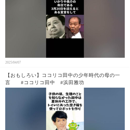
2025/04/07
【おもしろい】ココリコ田中の少年時代の母の一
言 #ココリコ田中 #浜田雅功