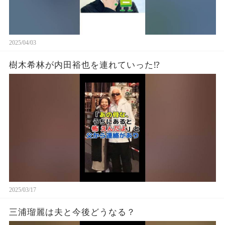
2025/04/03
樹木希林が内田裕也を連れていった⁉︎
2025/03/17
三浦瑠麗は夫と今後どうなる？