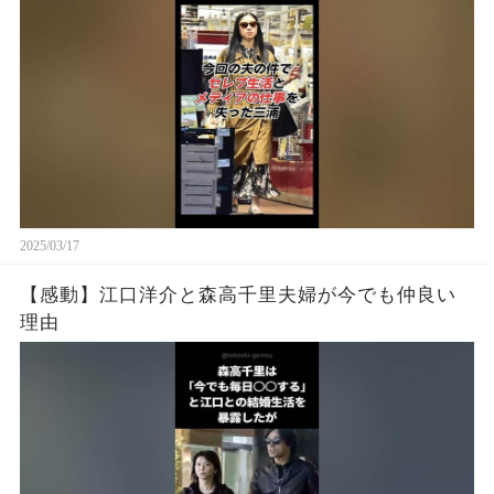
2025/03/17
【感動】江口洋介と森高千里夫婦が今でも仲良い
理由