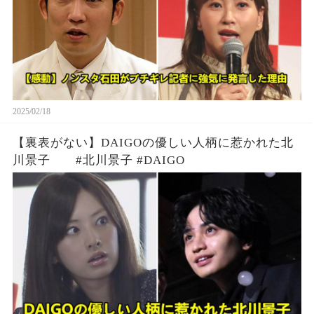
2025/02/18
【裏表がない】DAIGOの優しい人柄に惹かれた北
川景子 #北川景子 #DAIGO