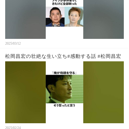
2025/03/12
松岡昌宏の壮絶な生い立ち#感動する話 #松岡昌宏
2025/02/24