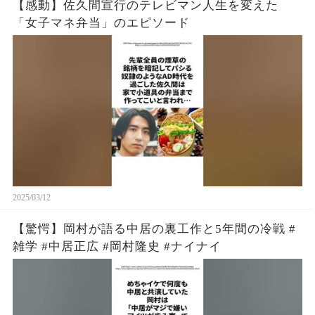
【感動】佐久間宣行のテレビマン人生を変えた
「女子マネ弁当」のエピソード
2025/03/12
【驚愕】岡村が語る中居の裏工作と5年間の冷戦 #
雑学 #中居正広 #岡村隆史 #ナイナイ