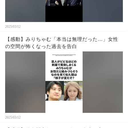
2025/03/12
【感動】みりちゃむ「本当は無理だった…」女性
の空間が怖くなった過去を告白
2025/03/12