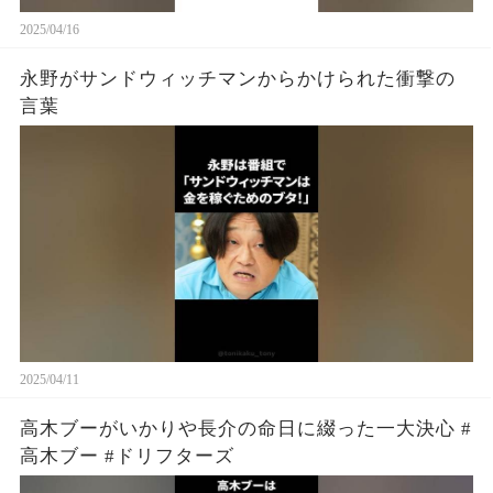
2025/04/16
永野がサンドウィッチマンからかけられた衝撃の
言葉
2025/04/11
高木ブーがいかりや長介の命日に綴った一大決心 #
高木ブー #ドリフターズ