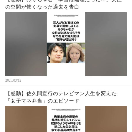
の空間が怖くなった過去を告白
2025/03/12
【感動】佐久間宣行のテレビマン人生を変えた
「女子マネ弁当」のエピソード