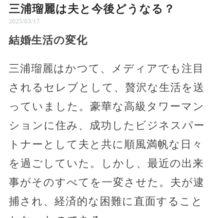
三浦瑠麗は夫と今後どうなる？
2025/03/17
結婚生活の変化
三浦瑠麗はかつて、メディアでも注目
されるセレブとして、贅沢な生活を送
っていました。豪華な高級タワーマン
ションに住み、成功したビジネスパー
トナーとして夫と共に順風満帆な日々
を過ごしていた。しかし、最近の出来
事がそのすべてを一変させた。夫が逮
捕され、経済的な困難に直面すること