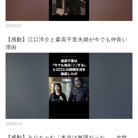
2025/03/17
【感動】江口洋介と森高千里夫婦が今でも仲良い
理由
2025/03/12
【感動】みりちゃむ「本当は無理だった…」女性