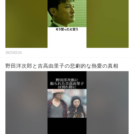
2025/02/24
野田洋次郎と吉高由里子の悲劇的な熱愛の真相