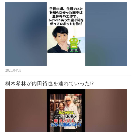
2025/04/03
樹木希林が内田裕也を連れていった⁉︎