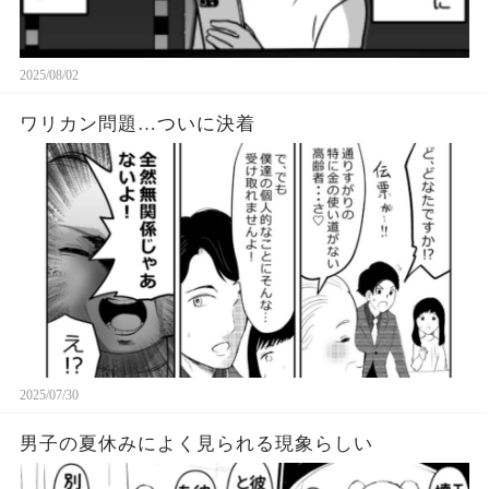
2025/08/02
ワリカン問題…ついに決着
2025/07/30
男子の夏休みによく見られる現象らしい