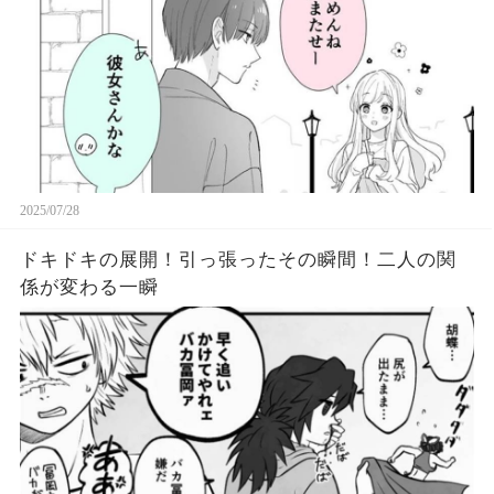
2025/07/28
ドキドキの展開！引っ張ったその瞬間！二人の関
係が変わる一瞬