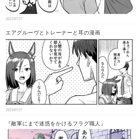
2025/07/27
エアグルーヴとトレーナーと耳の漫画
2025/07/27
『敵軍にまで迷惑をかけるフラグ職人』