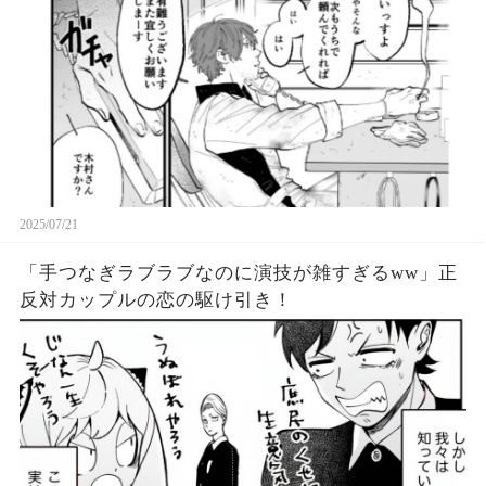
2025/07/21
「手つなぎラブラブなのに演技が雑すぎるww」正
反対カップルの恋の駆け引き！