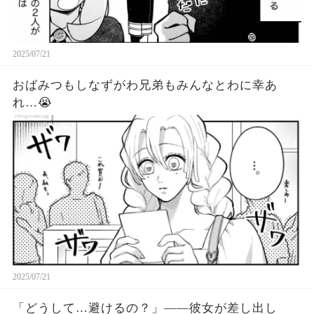
2025/07/21
おばみつもしなずがわ兄弟もみんなとわに幸あ
れ…😭
2025/07/21
「どうして…避けるの？」――彼女が差し出し