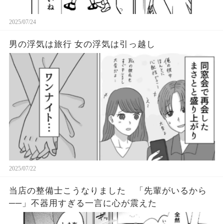
2025/07/24
男の浮気は旅行 女の浮気は引っ越し
2025/07/22
当店の整備士こうなりました 「先輩がいるから
──」不器用すぎる一言に心が震えた