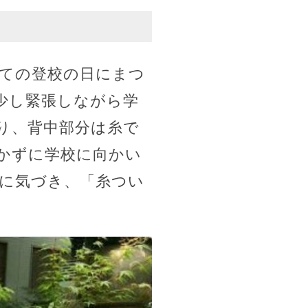
めての登校の日にまつ
少し緊張しながら学
り、背中部分は糸で
かずに学校に向かい
に気づき、「糸つい