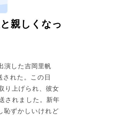
、
人と親しくなっ
に出演した吉岡里帆
送された。この日
取り上げられ、彼女
送されました。新年
し恥ずかしいけれど