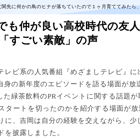
玄関先に何かの鳥のヒナが落ちていたので１ヶ月育ててみたら
でも仲が良い高校時代の友
「すごい素敵」の声
フジテレビ系の人気番組『めざましテレビ』
自身の新年度のエピソードを語る場面が放
した緑茶飲料のPRイベントに関する話題が
スタートを切ったのかを紹介する場面が放
りに、吉岡は自分の経験を交えながら、少
ドを披露しました。