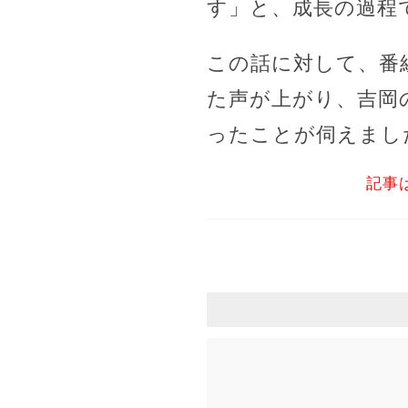
す」と、成長の過程
この話に対して、番
た声が上がり、吉岡
ったことが伺えまし
記事