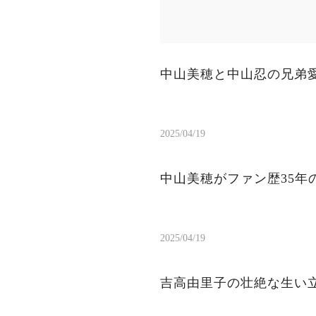
中山美穂と中山忍の兄弟
2025/04/19
中山美穂がファン歴35年
2025/04/19
吉高由里子の壮絶な生い