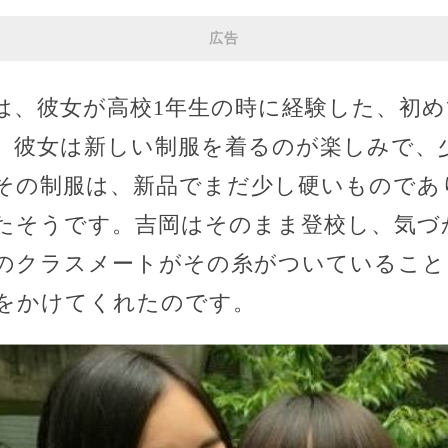
広告
は、彼女が高校1年生の時に経験した、初
、彼女は新しい制服を着るのが楽しみで、
その制服は、新品でまだ少し硬いものであ
たそうです。吉岡はそのまま登校し、気づ
のクラスメートがその糸がついていること
をかけてくれたのです。