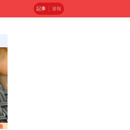
記事
速報