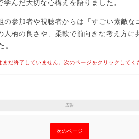
で学んだ大切な心構えを語りました。
組の参加者や視聴者からは「すごい素敵な
の人柄の良さや、柔軟で前向きな考え方に
た。
はまだ終了していません。次のページをクリックしてく
広告
次のページ