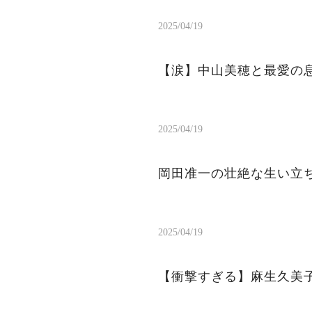
2025/04/19
【涙】中山美穂と最愛の
2025/04/19
岡田准一の壮絶な生い立
2025/04/19
【衝撃すぎる】麻生久美