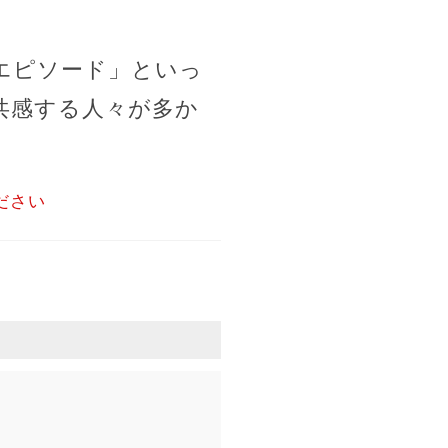
エピソード」といっ
共感する人々が多か
ださい