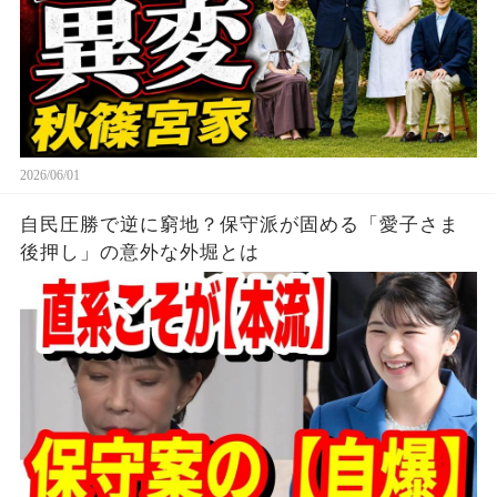
2026/06/01
自民圧勝で逆に窮地？保守派が固める「愛子さま
後押し」の意外な外堀とは