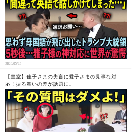
2026/05/25
【皇室】佳子さまの失言に愛子さまの見事な対
応！振る舞いの差が話題に。