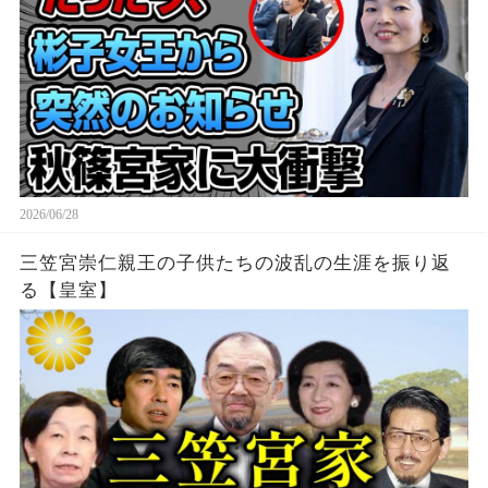
2026/06/28
三笠宮崇仁親王の子供たちの波乱の生涯を振り返
る【皇室】