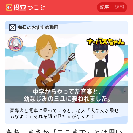
記事
速報
毎日のおすすめ動画
盲導犬と電車に乗っていると、老人『犬なんか乗せ
るなよ！』それを隣で見た人がなんと！
ああ…まさか『ここまで』とは思い