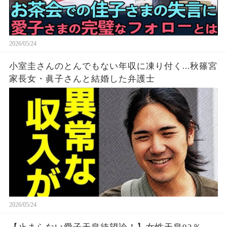
2026/05/24
小室圭さんのとんでもない年収に凍り付く...秋篠宮
家長女・眞子さんと結婚した弁護士
2026/05/24