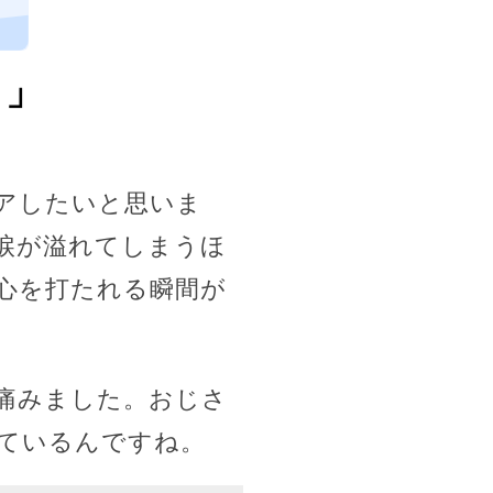
、
る」
アしたいと思いま
涙が溢れてしまうほ
心を打たれる瞬間が
痛みました。おじさ
ているんですね。