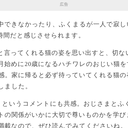
広告
中できなかったり、ふくまるが一人で寂し
時間だと感じさせられます。
と言ってくれる猫の姿を思い出すと、切な
月始めに20歳になるハチワレのおじい猫
感。家に帰ると必ず待っていてくれる猫の
しました。
)」というコメントにも共感。おじさまとふ
トの関係がいかに大切で尊いものかを学び
満載なので、ぜひ読んでみてくださいね。