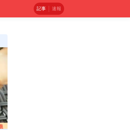
記事
速報