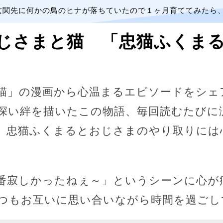
玄関先に何かの鳥のヒナが落ちていたので１ヶ月育ててみたら
じさまと猫 「忠猫ふくま
猫」の漫画から心温まるエピソードをシェ
深い絆を描いたこの物語、毎回読むたびに
、忠猫ふくまるとおじさまのやり取りには
番寂しかったねぇ～」というシーンに心が
つもお互いに思い合いながら時間を過ごし