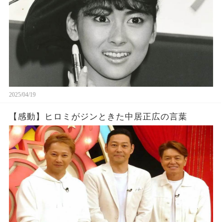
2025/04/19
【感動】ヒロミがジンときた中居正広の言葉