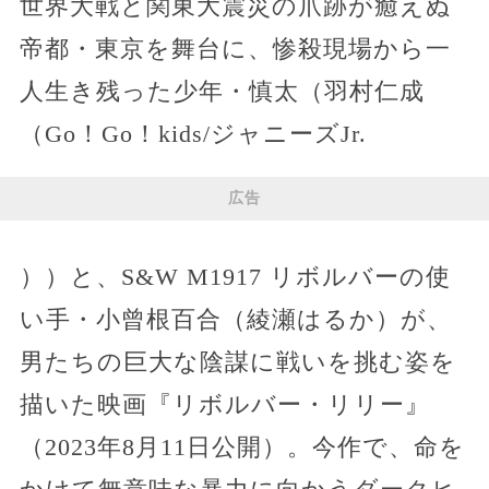
世界大戦と関東大震災の爪跡が癒えぬ
帝都・東京を舞台に、惨殺現場から一
人生き残った少年・慎太（羽村仁成
（Go！Go！kids/ジャニーズJr.
広告
））と、S&W M1917 リボルバーの使
い手・小曾根百合（綾瀬はるか）が、
男たちの巨大な陰謀に戦いを挑む姿を
描いた映画『リボルバー・リリー』
（2023年8月11日公開）。今作で、命を