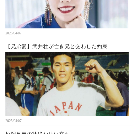
2025/04/07
【兄弟愛】武井壮が亡き兄と交わした約束
2025/04/07