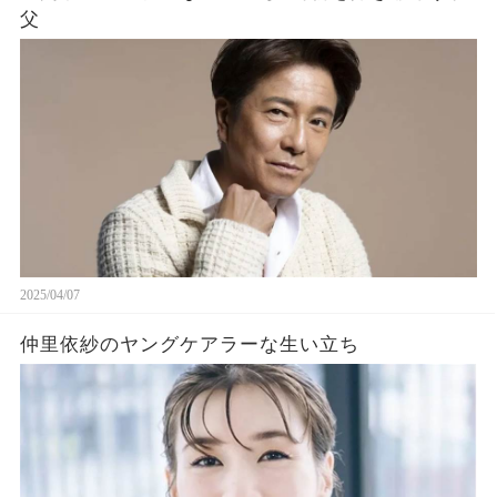
父
2025/04/07
仲里依紗のヤングケアラーな生い立ち