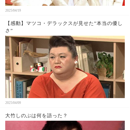
2025/04/19
【感動】マツコ・デラックスが見せた”本当の優し
さ”
2025/04/09
大竹しのぶは何を語った？