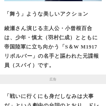
「舞う」ような美しいアクション
綾瀬さん演じる主人公・小曾根百合
は、少年・慎太（羽村仁成）とともに
帝国陸軍に立ち向かう「S＆W M1917
リボルバー」の名手と謳われた元諜報
員（スパイ）です。
広告
「戦いに行くにも身だしなみは大事
だ」という劇中の台詞のとおり、ドレ