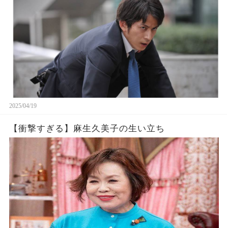
2025/04/19
【衝撃すぎる】麻生久美子の生い立ち