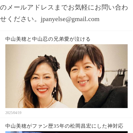
のメールアドレスまでお気軽にお問い合わ
せください。
jpanyelse@gmail.com
中山美穂と中山忍の兄弟愛が泣ける
2025/04/19
中山美穂がファン歴35年の松岡昌宏にした神対応