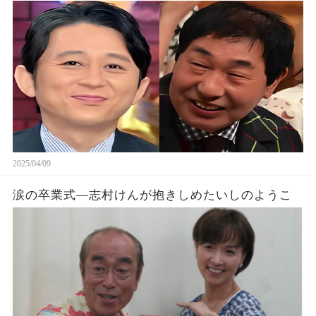
2025/04/09
涙の卒業式—志村けんが抱きしめたいしのようこ