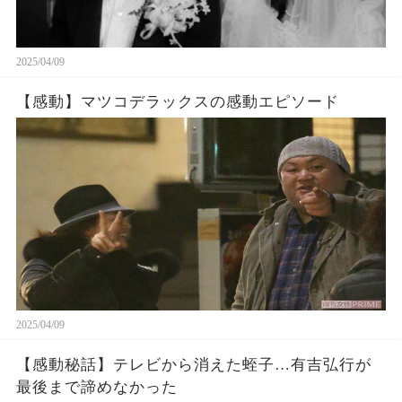
2025/04/09
【感動】マツコデラックスの感動エピソード
2025/04/09
【感動秘話】テレビから消えた蛭子…有吉弘行が
最後まで諦めなかった