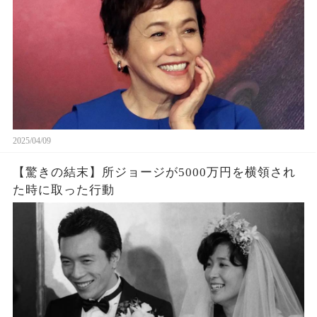
2025/04/09
【驚きの結末】所ジョージが5000万円を横領され
た時に取った行動