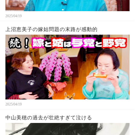
2025/04/19
上沼恵美子の嫁姑問題の末路が感動的
2025/04/19
中山美穂の過去が壮絶すぎて泣ける