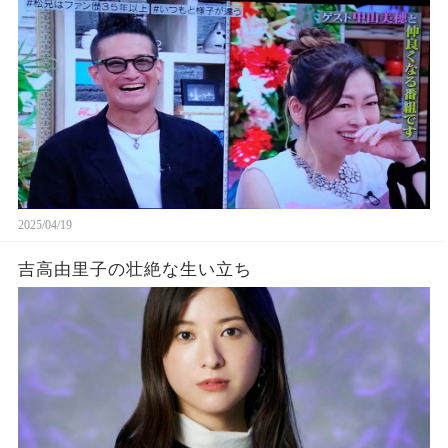
2025/04/19
吉高由里子の壮絶な生い立ち