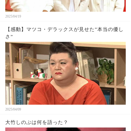
2025/04/19
【感動】マツコ・デラックスが見せた”本当の優し
さ”
2025/04/09
大竹しのぶは何を語った？