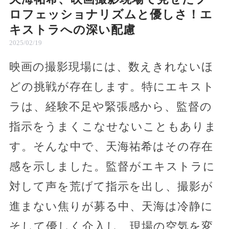
ロフェッショナリズムと優しさ！エ
キストラへの深い配慮
2025/02/19
映画の撮影現場には、数えきれないほ
どの挑戦が存在します。特にエキスト
ラは、経験不足や緊張感から、監督の
指示をうまくこなせないこともありま
す。そんな中で、天海祐希はその存在
感を示しました。監督がエキストラに
対して声を荒げて指示を出し、撮影が
進まない焦りが募る中、天海は冷静に
そして優しく介入し、現場の空気を変