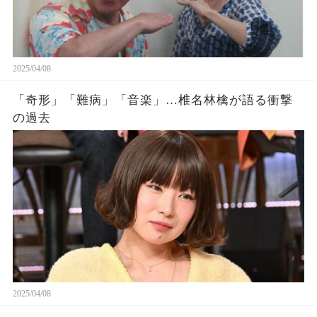
2025/04/08
「奇形」「難病」「音楽」…椎名林檎が語る衝撃
の過去
2025/04/08