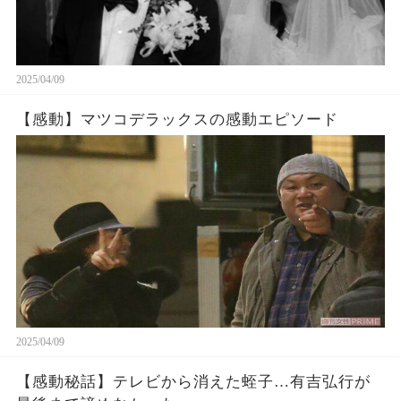
2025/04/09
【感動】マツコデラックスの感動エピソード
2025/04/09
【感動秘話】テレビから消えた蛭子…有吉弘行が