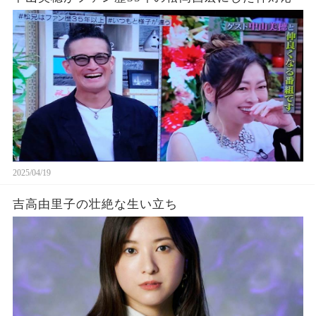
2025/04/19
吉高由里子の壮絶な生い立ち