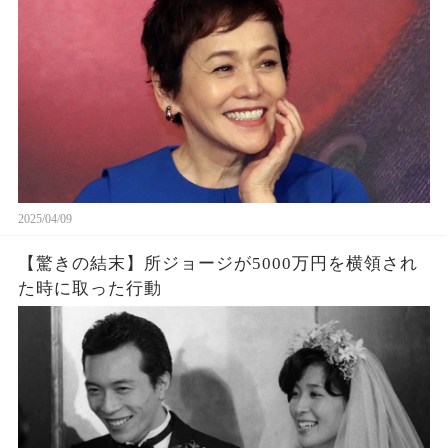
2025/04/09
【驚きの結末】所ジョージが5000万円を横領され
た時に取った行動