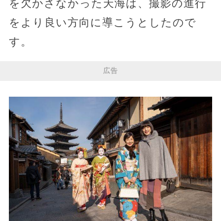
を欠かさなかった天海は、撮影の進行
をより良い方向に導こうとしたので
す。
広告