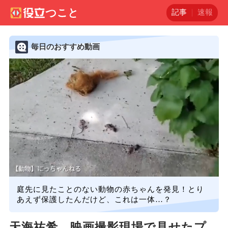
記事
速報
毎日のおすすめ動画
庭先に見たことのない動物の赤ちゃんを発見！とり
あえず保護したんだけど、これは一体…？
天海祐希、映画撮影現場で見せたプ