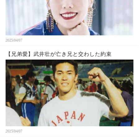
2025/04/07
【兄弟愛】武井壮が亡き兄と交わした約束
2025/04/07