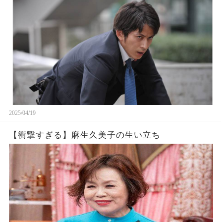
2025/04/19
【衝撃すぎる】麻生久美子の生い立ち