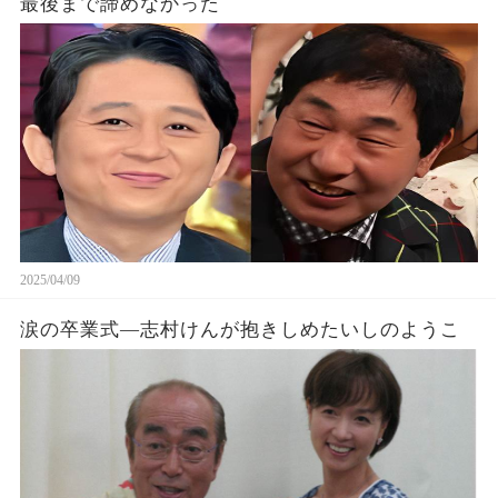
最後まで諦めなかった
2025/04/09
涙の卒業式—志村けんが抱きしめたいしのようこ