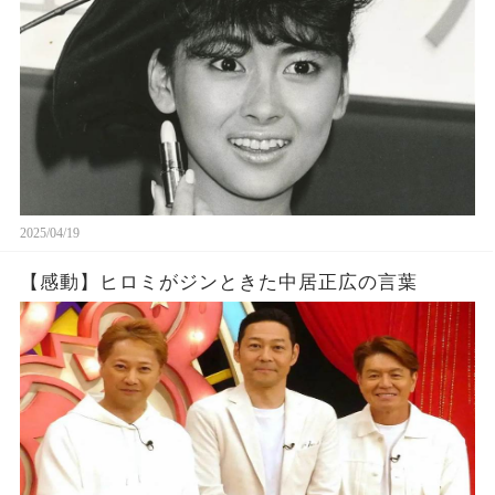
2025/04/19
【感動】ヒロミがジンときた中居正広の言葉