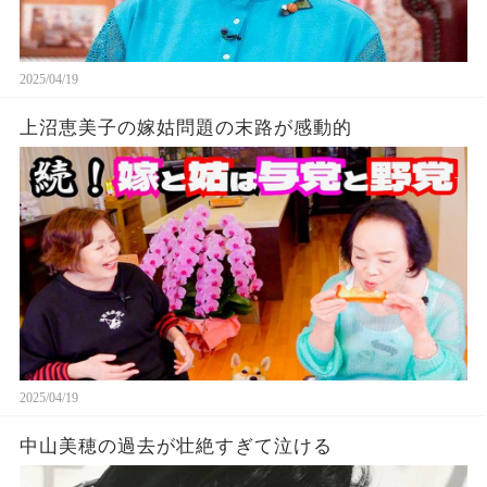
2025/04/19
上沼恵美子の嫁姑問題の末路が感動的
2025/04/19
中山美穂の過去が壮絶すぎて泣ける