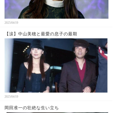
2025/04/19
【涙】中山美穂と最愛の息子の最期
2025/04/19
岡田准一の壮絶な生い立ち