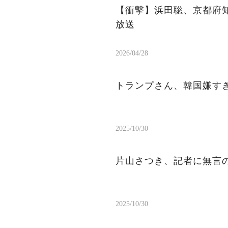
【衝撃】浜田聡、京都府
放送
2026/04/28
トランプさん、韓国嫌す
2025/10/30
片山さつき、記者に無言
2025/10/30