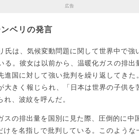
広告
ーンベリの発言
リ氏は、気候変動問題に関して世界中で強
いる。彼女は以前から、温暖化ガスの排出
先進国に対して強い批判を繰り返してきた
が大きく報じられ、「日本は世界の子供を
られ、波紋を呼んだ。
ガスの排出量を国別に見た際、圧倒的に中
だけを名指しで批判している。このような