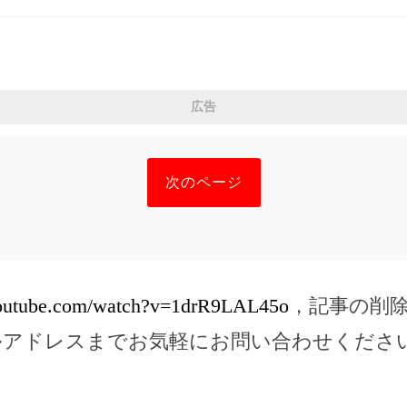
広告
次のページ
youtube.com/watch?v=1drR9LAL45o
，記事の削
ルアドレスまでお気軽にお問い合わせくださ