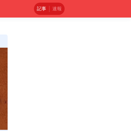
記事
速報