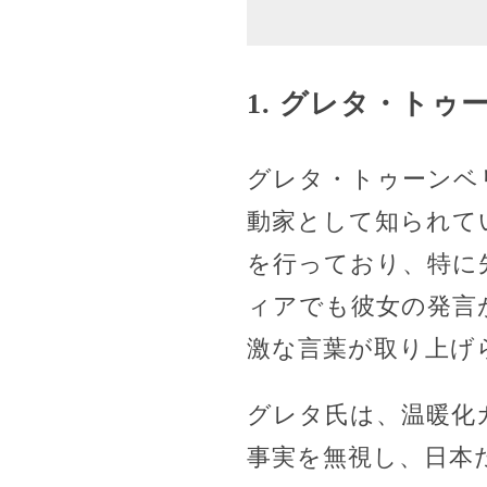
1. グレタ・トゥ
グレタ・トゥーンベ
動家として知られて
を行っており、特に
ィアでも彼女の発言
激な言葉が取り上げ
グレタ氏は、温暖化
事実を無視し、日本