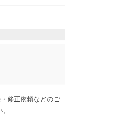
除・修正依頼などのご
い。