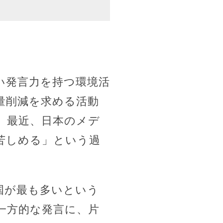
い発言力を持つ環境活
量削減を求める活動
。最近、日本のメデ
苦しめる」という過
国が最も多いという
一方的な発言に、片