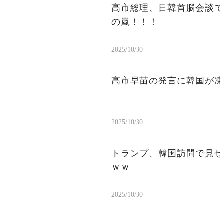
高市総理、日韓首脳会談
の嵐！！！
2025/10/30
高市早苗の発言に韓国が
2025/10/30
トランプ、韓国訪問で見
ｗｗ
2025/10/30