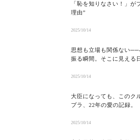
「恥を知りなさい！」がブ
理由”
2025/10/14
思想も立場も関係ない──
振る瞬間。そこに見える
2025/10/14
大臣になっても、このクル
プラ、22年の愛の記録。
2025/10/14