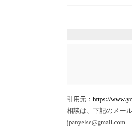
引用元：
https://www.
相談は、下記のメー
jpanyelse@gmail.com