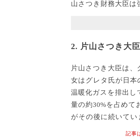
山さつき財務大臣は
2. 片山さつき大
片山さつき大臣は、
女はグレタ氏が日本
温暖化ガスを排出し
量の約30%を占め
がその後に続いてい
記事