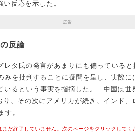
強い反応を示した。
広告
臣の反論
グレタ氏の発言があまりにも偏っていると
のみを批判することに疑問を呈し、実際に
ているという事実を指摘した。「中国は世
ており、その次にアメリカが続き、インド、
ます。
はまだ終了していません。次のページをクリックしてく