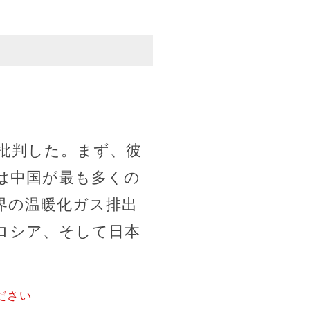
批判した。まず、彼
は中国が最も多くの
界の温暖化ガス排出
ロシア、そして日本
ださい