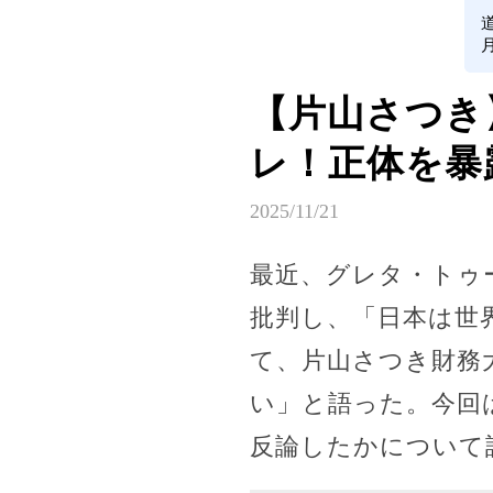
【片山さつき
レ！正体を暴
2025/11/21
最近、グレタ・トゥ
批判し、「日本は世
て、片山さつき財務
い」と語った。今回
反論したかについて