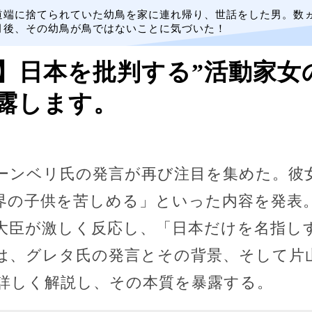
道端に捨てられていた幼鳥を家に連れ帰り、世話をした男。数
月後、その幼鳥が鳥ではないことに気づいた！
】日本を批判する”活動家女
露します。
ーンベリ氏の発言が再び注目を集めた。彼
界の子供を苦しめる」といった内容を発表
大臣が激しく反応し、「日本だけを名指し
は、グレタ氏の発言とその背景、そして片
詳しく解説し、その本質を暴露する。