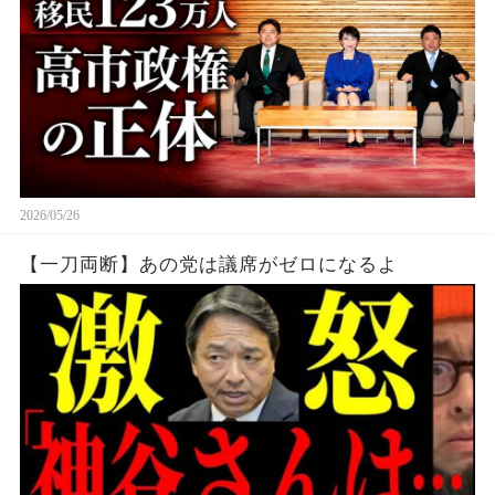
2026/05/26
【一刀両断】あの党は議席がゼロになるよ