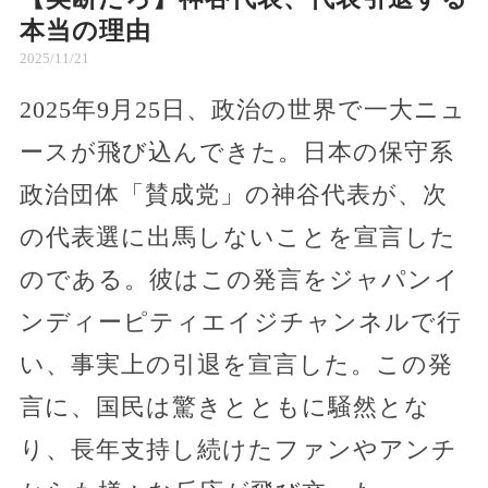
本当の理由
2025/11/21
2025年9月25日、政治の世界で一大ニュ
ースが飛び込んできた。日本の保守系
政治団体「賛成党」の神谷代表が、次
の代表選に出馬しないことを宣言した
のである。彼はこの発言をジャパンイ
ンディーピティエイジチャンネルで行
い、事実上の引退を宣言した。この発
言に、国民は驚きとともに騒然とな
り、長年支持し続けたファンやアンチ