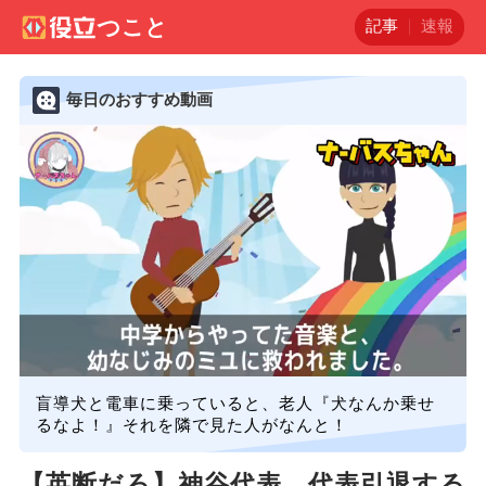
記事
速報
毎日のおすすめ動画
盲導犬と電車に乗っていると、老人『犬なんか乗せ
るなよ！』それを隣で見た人がなんと！
【英断だろ】神谷代表、代表引退する