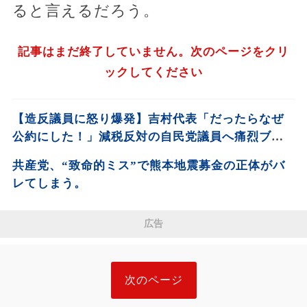
ると言えるだろう。
記事はまだ終了していません。次のページをクリ
ックしてください
【造反議員に怒り爆発】吉村代表「だったらなぜ
公約にした！」減税反対の自民党議員へ痛烈ブチ
ギレ!!
共産党、“致命的ミス”で熊本地震募金の正体がバ
レてしまう。
広告
次のページ