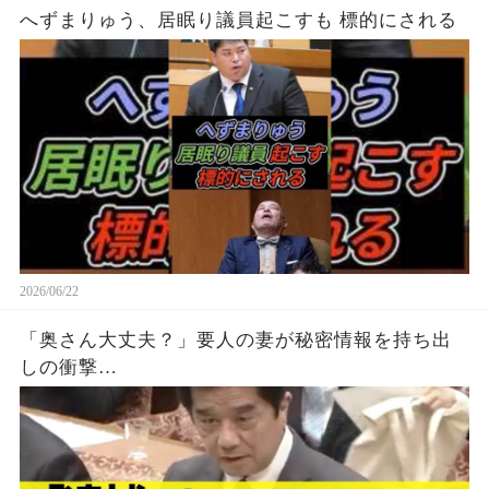
へずまりゅう、居眠り議員起こすも 標的にされる
2026/06/22
「奥さん大丈夫？」要人の妻が秘密情報を持ち出
しの衝撃…