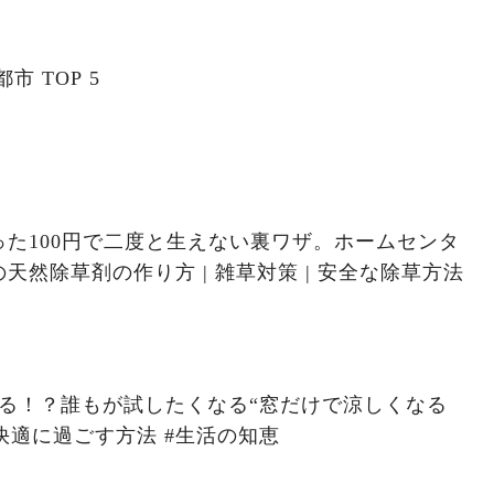
市 TOP 5
た100円で二度と生えない裏ワザ。ホームセンタ
方 | 雑草対策 | 安全な除草方法
切る！？誰もが試したくなる“窓だけで涼しくなる
方法” #電気代節約 #夏を快適に過ごす方法 #生活の知恵