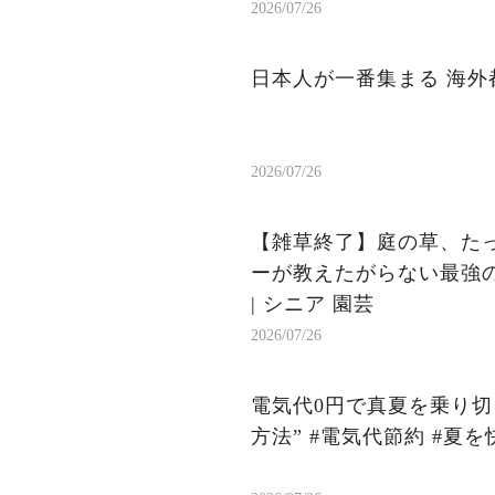
2026/07/26
日本人が一番集まる 海外都
2026/07/26
【雑草終了】庭の草、たっ
ーが教えたがらない最強の天然除草剤の作り
| シニア 園芸
2026/07/26
電気代0円で真夏を乗り