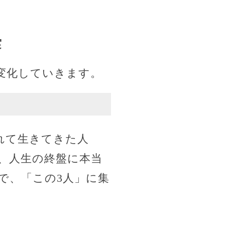
実
変化していきます。
れて生きてきた人
、人生の終盤に本当
で、「この3人」に集