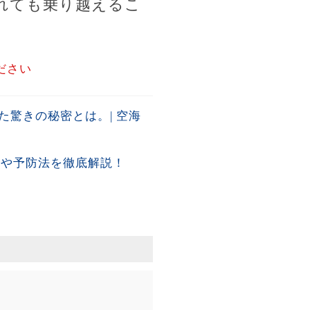
れても乗り越えるこ
ださい
驚きの秘密とは。| 空海
形や予防法を徹底解説！