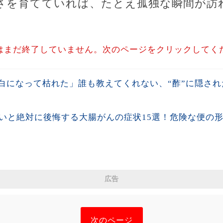
さを育てていれば、たとえ孤独な瞬間が訪
はまだ終了していません。次のページをクリックしてく
白になって枯れた」誰も教えてくれない、“酢”に隠された
ないと絶対に後悔する大腸がんの症状15選！危険な便の
広告
次のページ