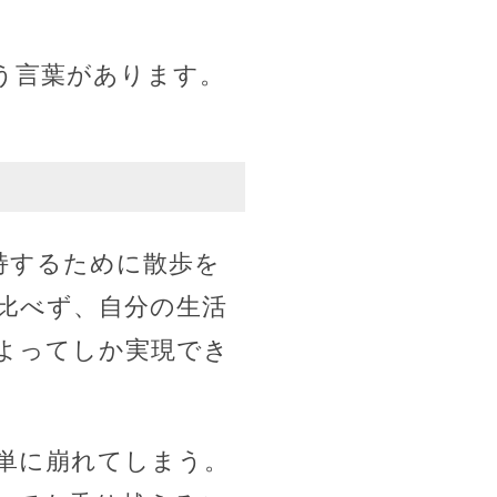
う言葉があります。
持するために散歩を
比べず、自分の生活
よってしか実現でき
単に崩れてしまう。