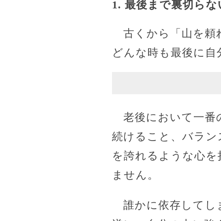
1. 最後まで裏切ら
古くから「山を頼れ
どんな時も最後に自
老後において一番の
続けること、バラン
を誇れるような心を
ません。
誰かに依存してしま