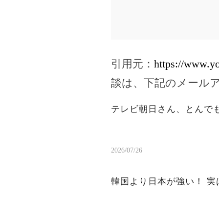
引用元：
https://www.
談は、下記のメール
テレビ朝日さん、とんで
2026/07/26
韓国より日本が強い！ 実