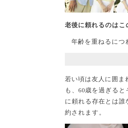
老後に頼れるのはこ
年齢を重ねるにつれ
若い頃は友人に囲ま
も、60歳を過ぎる
に頼れる存在とは誰
約されます。