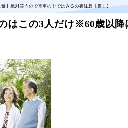
【猫】絶対笑うので電車の中ではみるの要注意【癒し】
のはこの3人だけ※60歳以