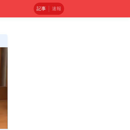
記事
速報