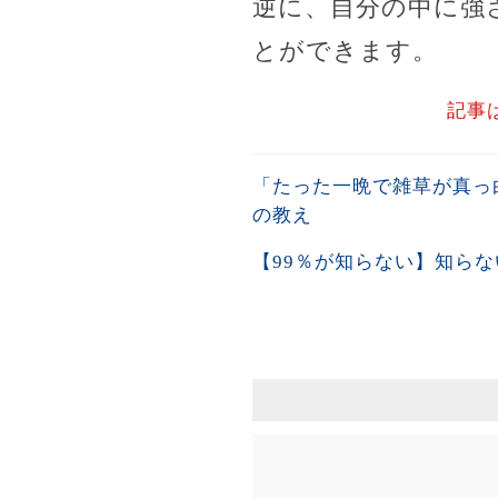
逆に、自分の中に強
とができます。
記事
「たった一晩で雑草が真っ
の教え
【99％が知らない】知ら