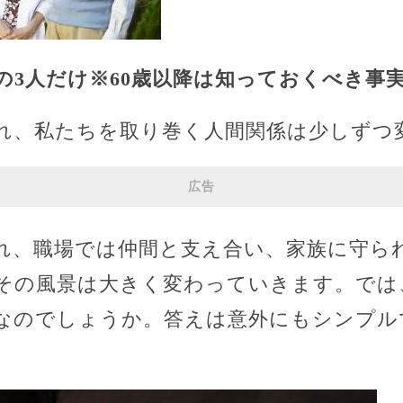
の3人だけ※60歳以降は知っておくべき事
、私たちを取り巻く人間関係は少しずつ
広告
れ、職場では仲間と支え合い、家族に守ら
とその風景は大きく変わっていきます。では
なのでしょうか。答えは意外にもシンプル