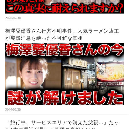
2026/07/30
梅澤愛優香さん行方不明事件。人気ラーメン店主
が突然消息を絶った不可解な真相
2026/07/30
「旅行中、サービスエリアで消えた父親…」たっ