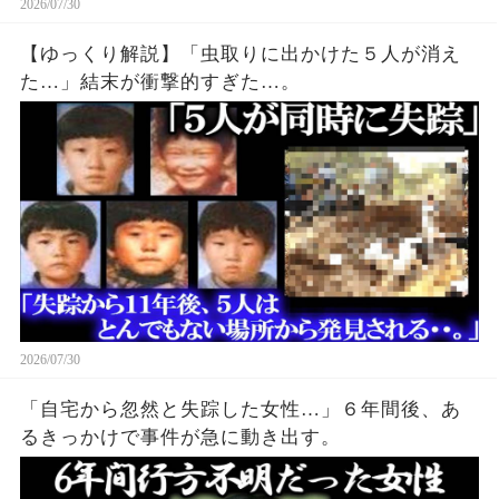
2026/07/30
【ゆっくり解説】「虫取りに出かけた５人が消え
た…」結末が衝撃的すぎた…。
2026/07/30
「自宅から忽然と失踪した女性…」６年間後、あ
るきっかけで事件が急に動き出す。