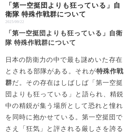
「第一空挺団よりも狂っている」自
衛隊 特殊作戦群について
2025/09/22
「第一空挺団よりも狂っている」自衛
隊 特殊作戦群について
日本の防衛力の中で最も謎めいた存在
とされる部隊がある。それが
特殊作戦
群
だ。その存在はしばしば「第一空挺
団よりも狂っている」と語られ、精鋭
中の精鋭が集う場所として恐れと憧れ
を同時に抱かせている。第一空挺団で
さえ「狂気」と評される厳しさを誇る