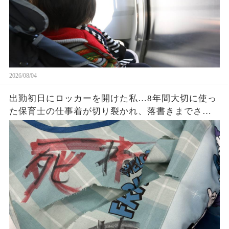
2026/08/04
出勤初日にロッカーを開けた私…8年間大切に使っ
た保育士の仕事着が切り裂かれ、落書きまでされ
ていた。「先生同士でこんなことを？」と思った
私が残した1枚の写真と記録が、後日すべてを変え
ることに…