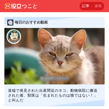
記事
速報
毎日のおすすめ動画
道端で発見された出産間近のネコ。動物病院に搬送
された後、獣医は「生まれたものは猫ではない！」
と叫んだ