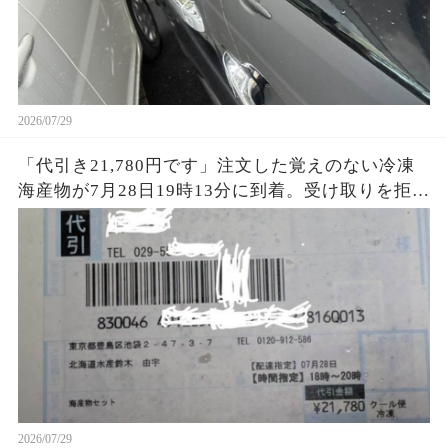
2026/07/29
「代引き21,780円です」注文した覚えのない冷凍
海産物が7月28日19時13分に到着。受け取りを拒否
すると、数分後に知らない番号から電話が…
2026/07/29