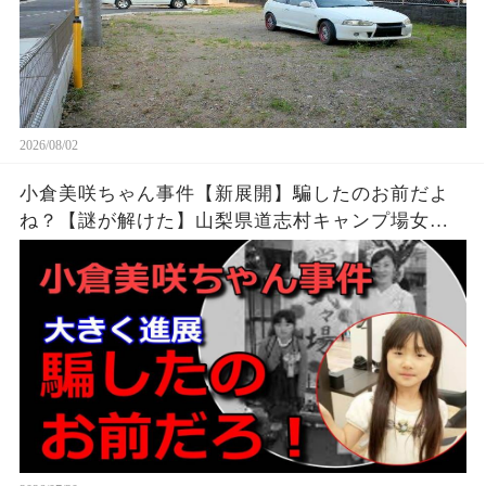
2026/08/02
小倉美咲ちゃん事件【新展開】騙したのお前だよ
ね？【謎が解けた】山梨県道志村キャンプ場女児
失踪事件・未解決事件