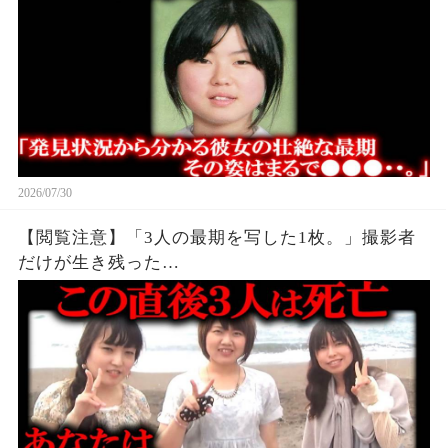
2026/07/30
【閲覧注意】「3人の最期を写した1枚。」撮影者
だけが生き残った…