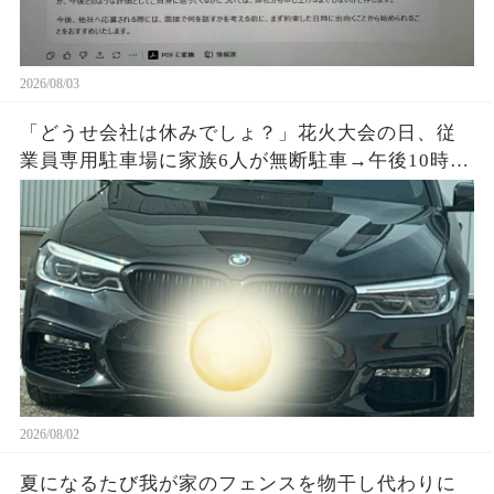
2026/08/03
「どうせ会社は休みでしょ？」花火大会の日、従
業員専用駐車場に家族6人が無断駐車→午後10時、
施錠されたゲートと防犯カメラ映像を見て絶句…
2026/08/02
夏になるたび我が家のフェンスを物干し代わりに