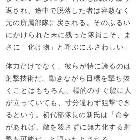
返され、途中で脱落した者は容赦なく
元の所属部隊に戻される。そのふるい
にかけられた末に残った隊員こそ、ま
さに「化け物」と呼ぶにふさわしい。
体力だけでなく、彼らが特に誇るのは
射撃技術だ。動きながら目標を撃ち抜
くことはもちろん、標的のすぐ脇に人
が立っていても、寸分違わず狙撃でき
るという。初代部隊長の新氏は「命令
があれば、敵を殺さずに無力化する射
撃も可能だ」と語ったとされる。