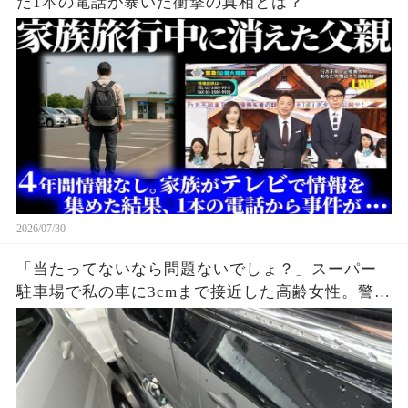
た1本の電話が暴いた衝撃の真相とは？
2026/07/30
「当たってないなら問題ないでしょ？」スーパー
駐車場で私の車に3cmまで接近した高齢女性。警備
員が防犯カメラを再生すると、入庫前の危険行為
まで映っていて…