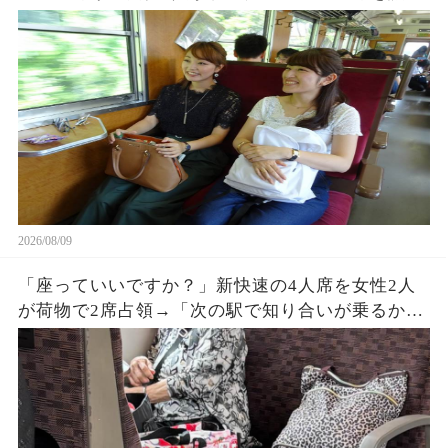
ずにいると肘でつつかれ、降車直前「デブ」と嘲
笑…その瞬間、ずっと見ていた乗客が口を開いた
2026/08/09
「座っていいですか？」新快速の4人席を女性2人
が荷物で2席占領→「次の駅で知り合いが乗るか
ら」次駅まで15分、ところが誰も現れず…大阪駅
で判明した結末に呆然