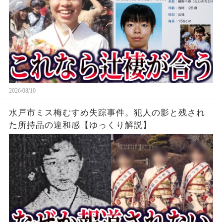
2026/08/10
水戸市ミス梅むすめ失踪事件。犯人の影と残され
た所持品の違和感【ゆっくり解説】