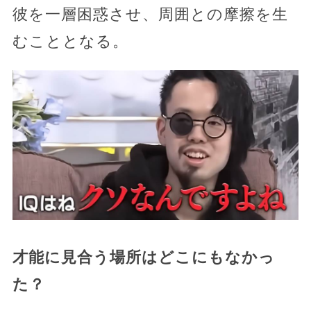
彼を一層困惑させ、周囲との摩擦を生
むこととなる。
才能に見合う場所はどこにもなかっ
た？