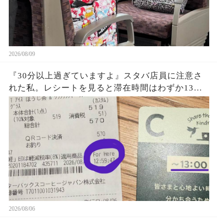
2026/08/09
『30分以上過ぎていますよ』スタバ店員に注意さ
れた私。レシートを見ると滞在時間はわずか13
秒？『For Here 12:59:41』という謎の表示に困
惑…一体何を基準に数えていたのか確認した結果
2026/08/06