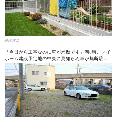
2026/08/02
「今日から工事なのに車が邪魔です」朝8時、マイ
ホーム建設予定地の中央に見知らぬ車が無断駐
車…警察が見守る中、業者がショベルカーで周囲
を掘り始めると…