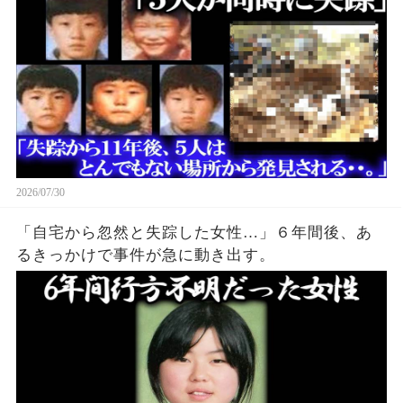
2026/07/30
「自宅から忽然と失踪した女性…」６年間後、あ
るきっかけで事件が急に動き出す。