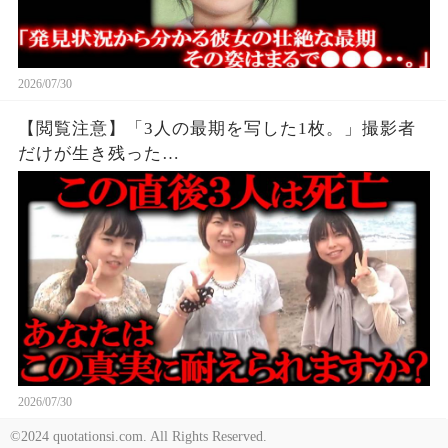
2026/07/30
【閲覧注意】「3人の最期を写した1枚。」撮影者
だけが生き残った…
2026/07/30
©2024 quotationsi.com. All Rights Reserved.