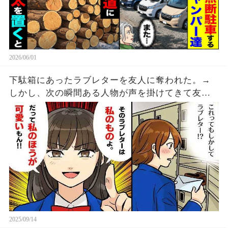
2026/06/01
下駄箱にあったラブレターを友人に奪われた。→
しかし、次の瞬間ある人物が声を掛けてきて友人
の顔が急に焦り始める・・・
2025/09/14