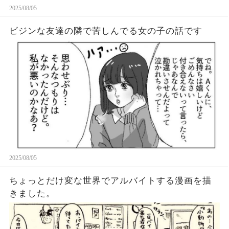
2025/08/05
ビジンな友達の隣で苦しんでる女の子の話です
2025/08/05
ちょっとだけ変な世界でアルバイトする漫画を描
きました。