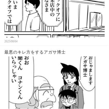
2025/08/04
最悪のキレ方をするアガサ博士