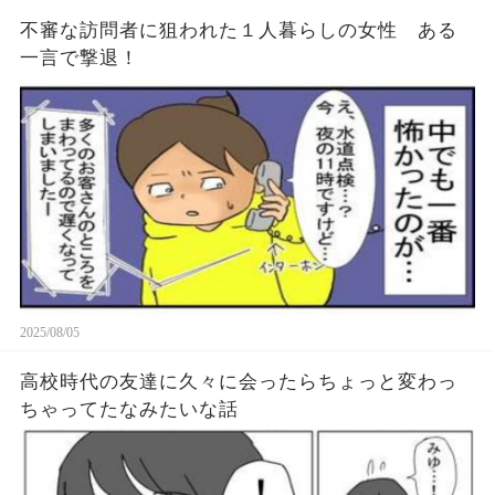
不審な訪問者に狙われた１人暮らしの女性 ある
一言で撃退！
2025/08/05
高校時代の友達に久々に会ったらちょっと変わっ
ちゃってたなみたいな話