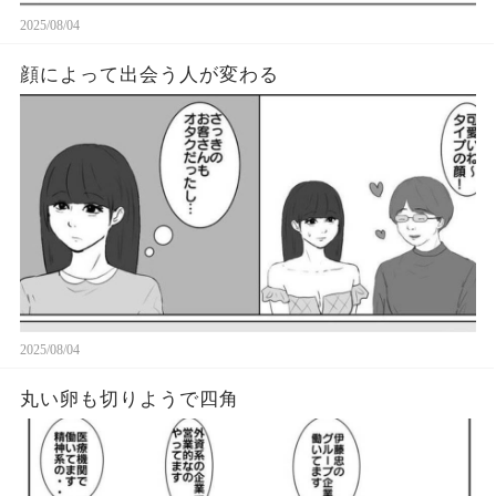
2025/08/04
顔によって出会う人が変わる
2025/08/04
丸い卵も切りようで四角