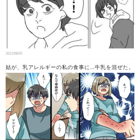
2025/08/05
姑が、乳アレルギーの私の食事に...牛乳を混ぜた。