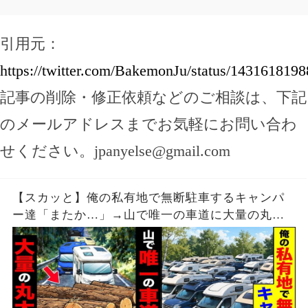
引用元：
https://twitter.com/BakemonJu/status/143161819
記事の削除・修正依頼などのご相談は、下記
のメールアドレスまでお気軽にお問い合わ
せください。
jpanyelse@gmail.com
【スカッと】俺の私有地で無断駐車するキャンパ
ー達「またか…」→山で唯一の車道に大量の丸太
を置いた結果【漫画】