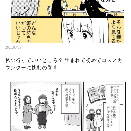
2025/08/05
私の行っていいところ？ 生まれて初めてコスメカ
ウンターに挑むの巻💄