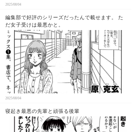
2025/08/04
編集部で好評のシリーズだったんで載せます。 た
だ女子受けは最悪かと。
2025/08/04
寝起き最悪の先輩と頑張る後輩