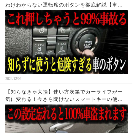
わけわからない運転席のボタンを徹底解説【車解
説】
2024/12/04
【知らなきゃ大損】使い方次第でカーライフが一
気に変わる！今さら聞けないスマートキーの使い
方を徹底解説【車解説】