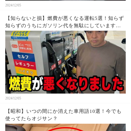
2024/12/05
【知らないと損】燃費が悪くなる運転5選！知らず
知らずのうちにガソリン代を無駄にしています。
日々の家計節約の為に
2024/12/05
【昭和】いつの間にか消えた車用語10選！今でも
使ってたらオジサン？