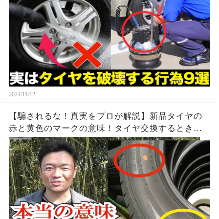
2024/11/12
【騙されるな！真実をプロが解説】新品タイヤの
赤と黄色のマークの意味！タイヤ交換するときの
お得な知識とは？