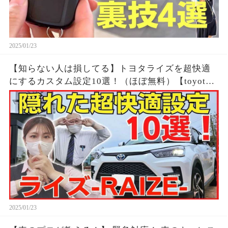
2025/01/23
【知らない人は損してる】トヨタライズを超快適
にするカスタム設定10選！（ほぼ無料）【toyota
raize/トヨタライズ】＃ネッツトヨタ三重
2025/01/23