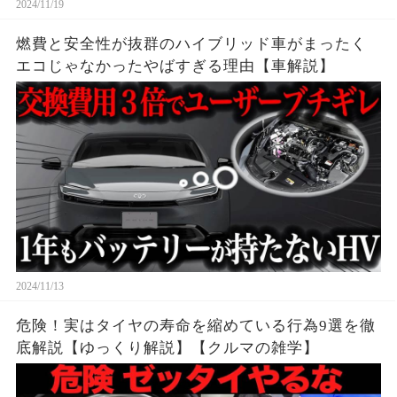
2024/11/19
燃費と安全性が抜群のハイブリッド車がまったく
エコじゃなかったやばすぎる理由【車解説】
2024/11/13
危険！実はタイヤの寿命を縮めている行為9選を徹
底解説【ゆっくり解説】【クルマの雑学】