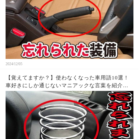
2024/12/05
【覚えてますか？】使わなくなった車用語10選！
車好きにしか通じないマニアックな言葉を紹介し
ます