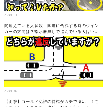
2024/11/11
間違えている人多数！国道に合流する時のウイン
カーの方向は？指示器無しで進んでいる人はいま
せんか？道路交通法クイズでおさらい
2024/11/07
【衝撃】ゴールド免許の特権がガチで凄い！！こ