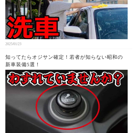
2025/01/23
知ってたらオジサン確定！若者が知らない昭和の
新車装備5選！