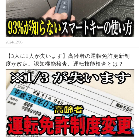
2024/12/03
【3人に1人が失います】高齢者の運転免許更新制
度が改定。認知機能検査、運転技能検査とは？