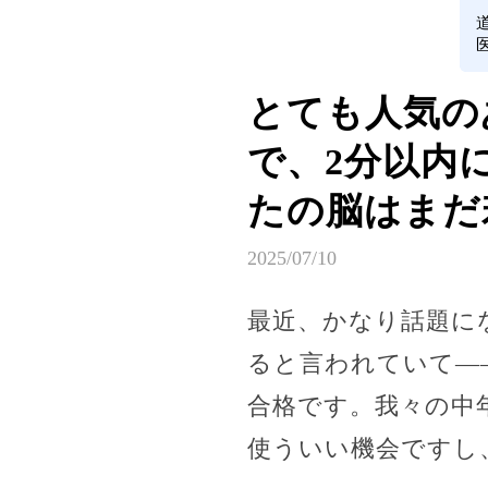
とても人気の
で、2分以内
たの脳はまだ
2025/07/10
最近、かなり話題に
ると言われていて—
合格です。我々の中
使ういい機会ですし