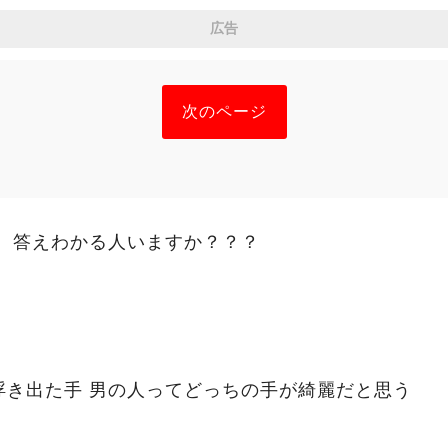
広告
次のページ
、 答えわかる人いますか？？？
ちの手が綺麗だと思う