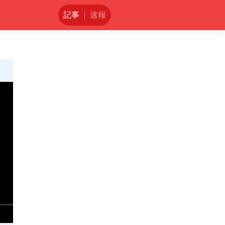
記事
速報