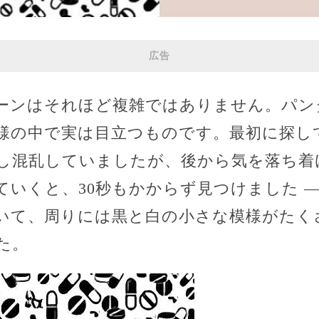
広告
ーンはそれほど複雑ではありません。パン
様の中で実は目立つものです。最初に探し
し混乱していましたが、後から気を落ち着
ていくと、30秒もかからず見つけました —
いて、周りには黒と白の小さな模様がたく
た。