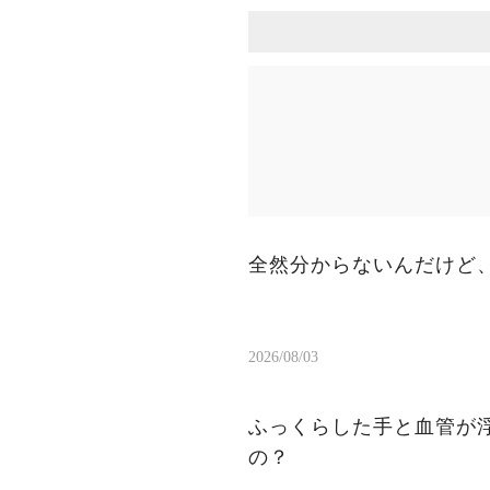
全然分からないんだけど
2026/08/03
ふっくらした手と血管が浮き出た手 男の人ってどっ
の？