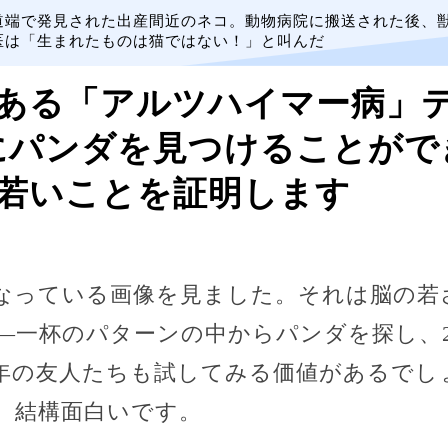
道端で発見された出産間近のネコ。動物病院に搬送された後、
医は「生まれたものは猫ではない！」と叫んだ
ある「アルツハイマー病」
にパンダを見つけることがで
若いことを証明します
なっている画像を見ました。それは脳の若
—一杯のパターンの中からパンダを探し、
年の友人たちも試してみる価値があるでし
、結構面白いです。