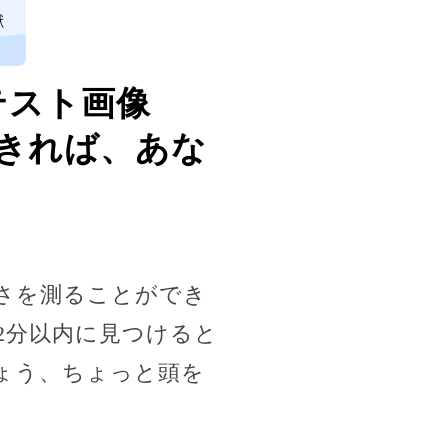
獣
テスト画像
きれば、あな
さを測ることができ
2分以内に見つけると
ょう、ちょっと頭を