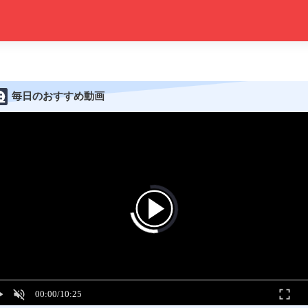
毎日のおすすめ動画
00:00
/
10:25