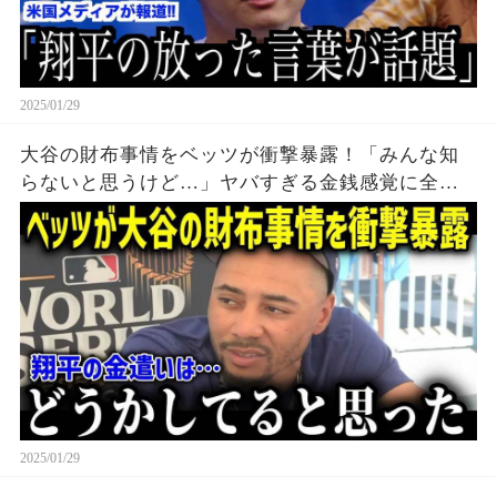
2025/01/29
大谷の財布事情をベッツが衝撃暴露！「みんな知
らないと思うけど…」ヤバすぎる金銭感覚に全米
が驚愕！！
2025/01/29