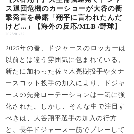
ス退団危機のカーショーが大谷の衝
撃発言を暴露「翔平に言われたんだ
けど...」【海外の反応/MLB /野球】
2025/01/22
2025年の春、ドジャースのロッカーは
以前とは違う雰囲気に包まれている。
新たに加わった佐々木亮樹投手やタナ
ースコット投手の加入により、ドジャ
ースの先発ローテーションは一気に強
化された。しかし、そんな中で注目す
べきは、大谷翔平選手の加入の行方
と、長年ドジャース一筋でプレーして