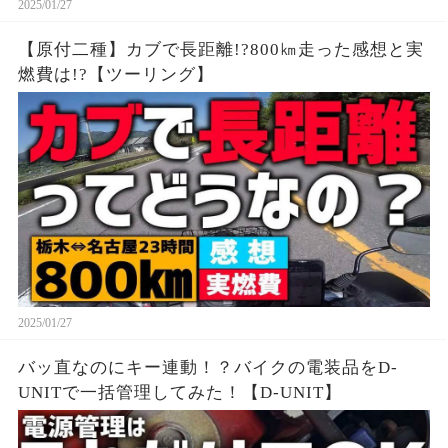
2025/01/27
【原付二種】カブで長距離!?800㎞走った感想と実
燃費は!?【ツーリング】
2025/01/27
バッ直なのにキー連動！？バイクの電装品をD-
UNITで一括管理してみた！【D-UNIT】