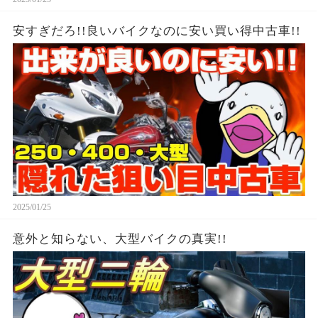
安すぎだろ!!良いバイクなのに安い買い得中古車!!
2025/01/25
意外と知らない、大型バイクの真実!!