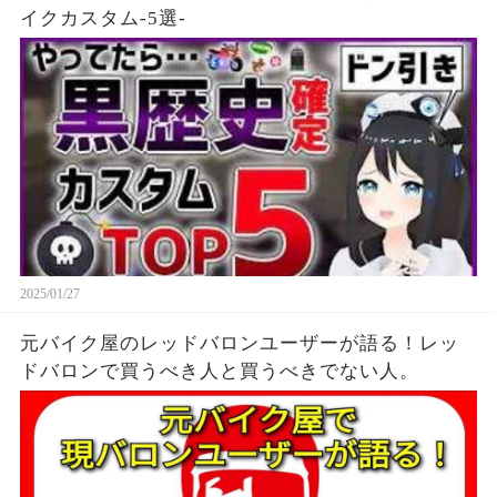
イクカスタム-5選-
2025/01/27
元バイク屋のレッドバロンユーザーが語る！レッ
ドバロンで買うべき人と買うべきでない人。