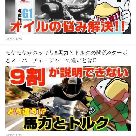
2025/01/25
モヤモヤがスッキリ‼︎馬力とトルクの関係&ターボ
とスーパーチャージャーの違いとは⁉︎
2025/01/25