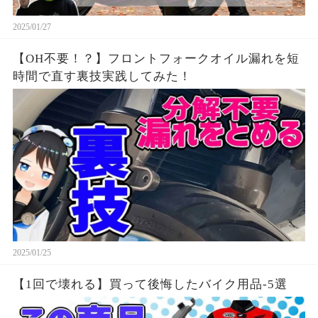
2025/01/27
【OH不要！？】フロントフォークオイル漏れを短
時間で直す裏技実践してみた！
2025/01/25
【1回で壊れる】買って後悔したバイク用品-5選