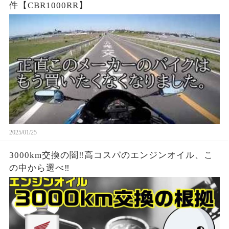
件【CBR1000RR】
2025/01/25
3000km交換の闇‼︎高コスパのエンジンオイル、こ
の中から選べ‼︎